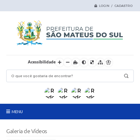
LOGIN / CADASTRO
Acessibilidade
MENU
Principal
Galeria de Vídeos
Samas Digital