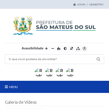
LOGIN / CADASTRO
Acessibilidade
MENU
Principal
Galeria de Vídeos
Samas Digital