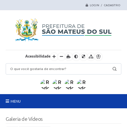
LOGIN / CADASTRO
Acessibilidade
MENU
Principal
Galeria de Vídeos
Samas Digital