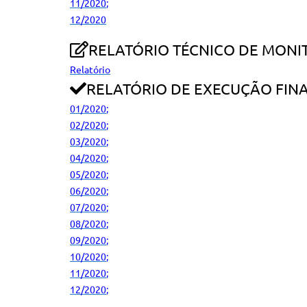
11/2020
;
12/2020
RELATÓRIO TÉCNICO DE MONI
Relatório
RELATÓRIO DE EXECUÇÃO FIN
01/2020
;
02/2020
;
03/2020
;
04/2020
;
05/2020
;
06/2020
;
07/2020
;
08/2020
;
09/2020
;
10/2020
;
11/2020
;
12/2020
;