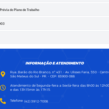
Prévia do Plano de Trabalho
003
INFORMAÇÃO E ATENDIMENTO
Rua: Barão do Rio Branco, nº 431 - Av. Ulisses Faria, 550 - Centr
São Mateus do Sul - PR. - CEP: 83900-088
Atendimento de Segunda-feira a Sexta-feira das 8h00 às 12h0
e das 13h15min às 17h15.
Telefone:
(42) 3912-7008