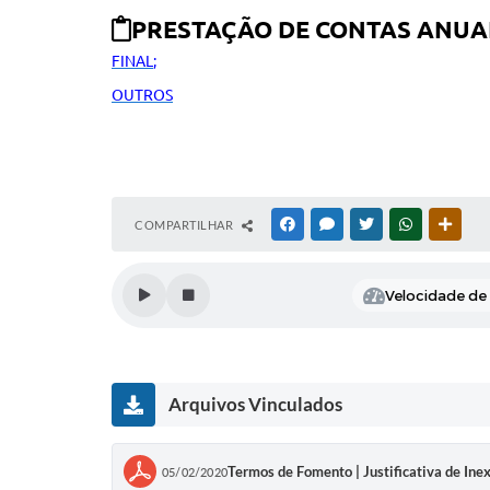
PRESTAÇÃO DE CONTAS ANU
FINAL
;
OUTROS
COMPARTILHAR
FACEBOOK
MESSENGER
TWITTER
WHATSAPP
OUTR
Velocidade de l
Arquivos Vinculados
Termos de Fomento | Justificativa de Inex
05/02/2020