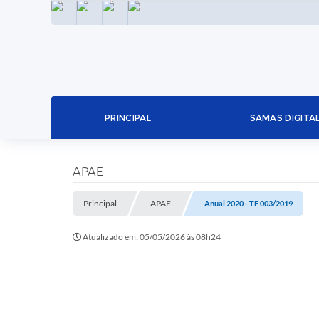
INSTAGRAM
FACEBOOK
LINKEDIN
TWITTER
PRINCIPAL
SAMAS DIGITA
APAE
Principal
APAE
Anual 2020 - TF 003/2019
Atualizado em: 05/05/2026 às 08h24