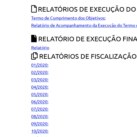
RELATÓRIOS DE EXECUÇÃO DO
Termo de Cumprimento dos Objetivos
;
Relatório de Acompanhamento da Execução do Termo d
RELATÓRIO DE EXECUÇÃO FINAN
Relatório
RELATÓRIOS DE FISCALIZAÇÃO
01/2020
;
02/2020
;
03/2020
;
04/2020
;
05/2020
;
06/2020
;
07/2020
;
08/2020
;
09/2020
;
10/2020
;