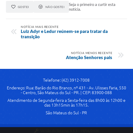
Seja o primeiro a curtir esta
GOSTEI
NÃO GOSTEI
notícia.
NOTÍCIA MAIS RECENTE
Luiz Adyr e Ledur reúnem-se para tratar da
transição
NOTÍCIA MENOS RECENTE
Atenção Senhores pais
Telefone: (42) 3912-7008
Endereço: Rua: Barão do Rio Branco, nº 431 - Av. Ulisses Faria, 550
- Centro, São Mateus do Sul - PR. | CEP: 83900-088
Atendimento de Segunda-feira a Sexta-feira das 8h00 às 12h00 e
das 13h15min às 17h15.
São Mateus do Sul - PR
Versão do Sistema:
3.5.3 - 19/06/2026