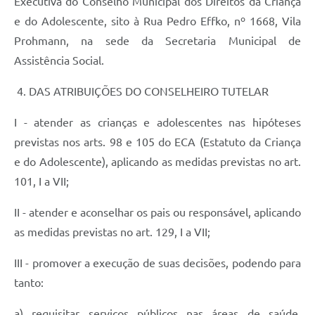
Executiva do Conselho Municipal dos Direitos da Criança
e do Adolescente, sito à Rua Pedro Effko, nº 1668, Vila
Prohmann, na sede da Secretaria Municipal de
Assistência Social.
4. DAS ATRIBUIÇÕES DO CONSELHEIRO TUTELAR
I - atender as crianças e adolescentes nas hipóteses
previstas nos arts. 98 e 105 do ECA (Estatuto da Criança
e do Adolescente), aplicando as medidas previstas no art.
101, I a VII;
II - atender e aconselhar os pais ou responsável, aplicando
as medidas previstas no art. 129, I a VII;
III - promover a execução de suas decisões, podendo para
tanto:
a) requisitar serviços públicos nas áreas de saúde,