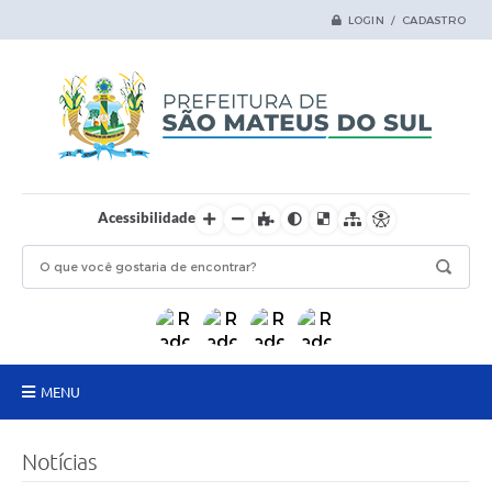
LOGIN / CADASTRO
Acessibilidade
MENU
Principal
Notícias
Samas Digital