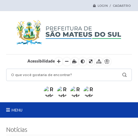
LOGIN / CADASTRO
Acessibilidade
MENU
Principal
Notícias
Samas Digital