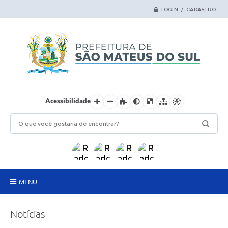
LOGIN / CADASTRO
Acessibilidade
MENU
Principal
Notícias
Samas Digital