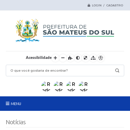
LOGIN / CADASTRO
Acessibilidade
MENU
Principal
Notícias
Samas Digital