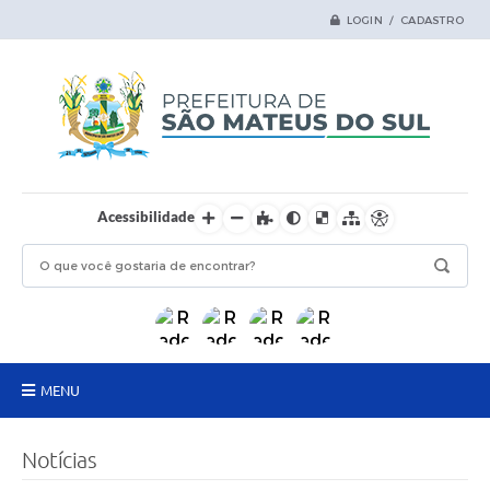
LOGIN / CADASTRO
Acessibilidade
MENU
Principal
Notícias
Samas Digital