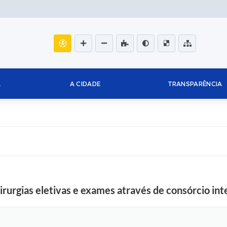
L
A CIDADE
TRANSPARÊNCIA
cirurgias eletivas e exames através de consórcio in