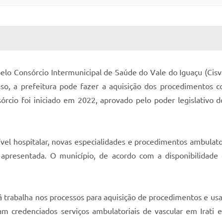
 MÍDIAS
RECEBA NOTÍCIAS
elo Consórcio Intermunicipal de Saúde do Vale do Iguaçu (Cisva
so, a prefeitura pode fazer a aquisição dos procedimentos c
órcio foi iniciado em 2022, aprovado pelo poder legislativo 
vel hospitalar, novas especialidades e procedimentos ambulator
presentada. O município, de acordo com a disponibilidade d
á trabalha nos processos para aquisição de procedimentos e us
am credenciados serviços ambulatoriais de vascular em Irati 