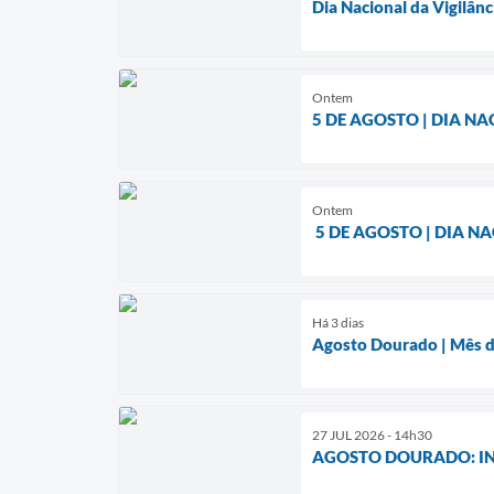
Dia Nacional da Vigilânc
Ontem
5 DE AGOSTO | DIA N
Ontem
5 DE AGOSTO | DIA N
Há 3 dias
Agosto Dourado | Mês d
27 JUL 2026 - 14h30
AGOSTO DOURADO: I