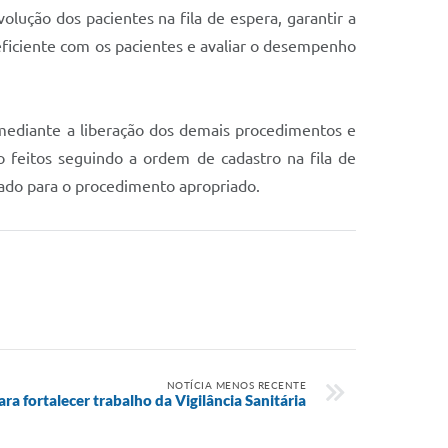
volução dos pacientes na fila de espera, garantir a
 eficiente com os pacientes e avaliar o desempenho
mediante a liberação dos demais procedimentos e
 feitos seguindo a ordem de cadastro na fila de
nado para o procedimento apropriado.
NOTÍCIA MENOS RECENTE
ara fortalecer trabalho da Vigilância Sanitária