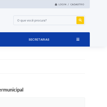
LOGIN / CADASTRO
SECRETARIAS
termunicipal