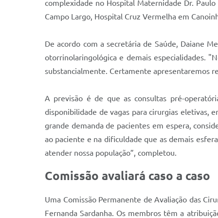
complexidade no Hospital Maternidade Dr. Paulo F
Campo Largo, Hospital Cruz Vermelha em Canoinh
De acordo com a secretária de Saúde, Daiane Metk
otorrinolaringológica e demais especialidades. "
substancialmente. Certamente apresentaremos resul
A previsão é de que as consultas pré-operatóri
disponibilidade de vagas para cirurgias eletivas,
grande demanda de pacientes em espera, conside
ao paciente e na dificuldade que as demais esfer
atender nossa população”, completou.
Comissão avaliará caso a caso
Uma Comissão Permanente de Avaliação das Cirurg
Fernanda Sardanha. Os membros têm a atribuição d