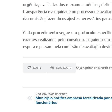
urgência, avaliar laudos e exames médicos, definir
transparência e a equidade no processo de avaliaç
da comissão, fazendo os ajustes necessários para a
Cada procedimento segue um protocolo específic
exames realizados pelo consórcio, seguindo um 
espera e passam pela comissão de avaliação devid
Seja o primeiro a curtir es
GOSTEI
NÃO GOSTEI
NOTÍCIA MAIS RECENTE
Município notifica empresa terceirizada por
funcionários