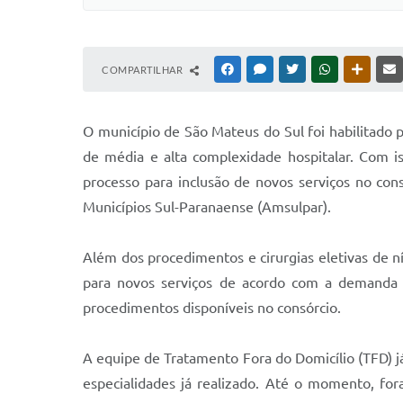
COMPARTILHAR
FACEBOOK
MESSENGER
TWITTER
WHATSAPP
OUTRAS
O município de São Mateus do Sul foi habilitado p
de média e alta complexidade hospitalar. Com is
processo para inclusão de novos serviços no cons
Municípios Sul-Paranaense (Amsulpar).
Além dos procedimentos e cirurgias eletivas de ní
para novos serviços de acordo com a demanda a
procedimentos disponíveis no consórcio.
A equipe de Tratamento Fora do Domicílio (TFD) j
especialidades já realizado. Até o momento, for