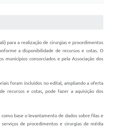
li) para a realização de cirurgias e procedimentos
onforme a disponibilidade de recursos e cotas. O
dos municípios consorciados e pela Associação dos
iais foram incluídos no edital, ampliando a oferta
e recursos e cotas, pode fazer a aquisição dos
a como base o levantamento de dados sobre filas e
e serviços de procedimentos e cirurgias de média