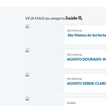
Saúde
VEJA MAIS da categoria
Há 14 horas
São Mateus do Sul fort
Há 14 horas
AGOSTO DOURADO: IN
Há 18 horas
AGOSTO VERDE-CLARO
Ontem