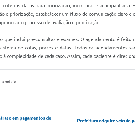
 critérios claros para priorização, monitorar e acompanhar a e
ão e priorização, estabelecer um fluxo de comunicação claro e
primorar o processo de avaliação e priorização.
o que inclui pré-consultas e exames. O agendamento é feito 
sistema de cotas, prazos e datas. Todos os agendamentos são
o à complexidade de cada caso. Assim, cada paciente é direcio
ta notícia.
 atraso em pagamentos de
Prefeitura adquire veículo p