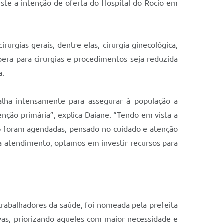
iste a intenção de oferta do Hospital do Rocio em
rgias gerais, dentre elas, cirurgia ginecológica,
pera para cirurgias e procedimentos seja reduzida
a.
balha intensamente para assegurar à população a
enção primária”, explica Daiane. “Tendo em vista a
o foram agendadas, pensado no cuidado e atenção
ra atendimento, optamos em investir recursos para
rabalhadores da saúde, foi nomeada pela prefeita
ivas, priorizando aqueles com maior necessidade e