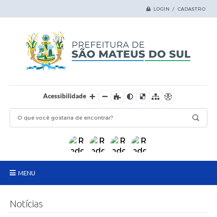
LOGIN / CADASTRO
Acessibilidade
MENU
Principal
Notícias
Samas Digital