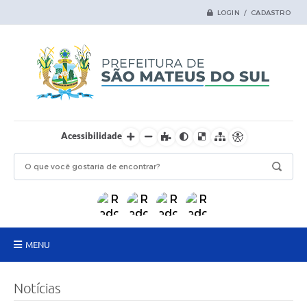
LOGIN / CADASTRO
Acessibilidade
MENU
Principal
Notícias
Samas Digital