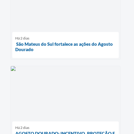
Há 2 dias
São Mateus do Sul fortalece as ações do Agosto
Dourado
Há 2 dias
AGOSTO DOURADO: INCENTIVO, PROTEÇÃO E