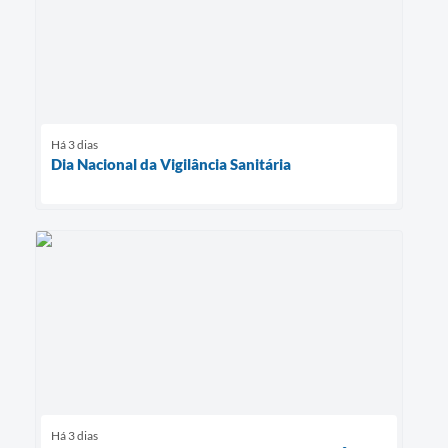
Há 3 dias
Dia Nacional da Vigilância Sanitária
Há 3 dias