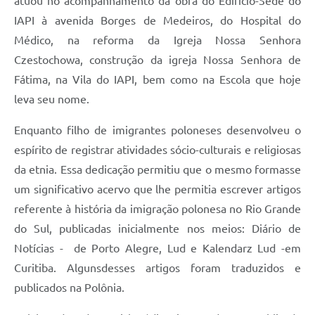
atuou no acompanhamento da obra do Edifício-Sede do
IAPI à avenida Borges de Medeiros, do Hospital do
Médico, na reforma da Igreja Nossa Senhora
Czestochowa, construção da igreja Nossa Senhora de
Fátima, na Vila do IAPI, bem como na Escola que hoje
leva seu nome.
Enquanto filho de imigrantes poloneses desenvolveu o
espírito de registrar atividades sócio-culturais e religiosas
da etnia. Essa dedicação permitiu que o mesmo formasse
um significativo acervo que lhe permitia escrever artigos
referente à história da imigração polonesa no Rio Grande
do Sul, publicadas inicialmente nos meios: Diário de
Notícias - de Porto Alegre, Lud e Kalendarz Lud -em
Curitiba. Algunsdesses artigos foram traduzidos e
publicados na Polônia.