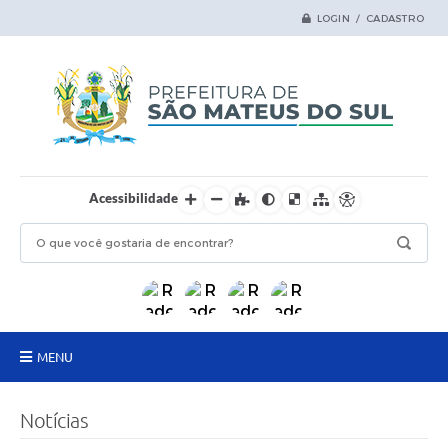
LOGIN / CADASTRO
Acessibilidade
MENU
Principal
Notícias
Samas Digital