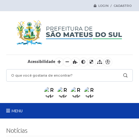
LOGIN / CADASTRO
Acessibilidade
MENU
Principal
Notícias
Samas Digital