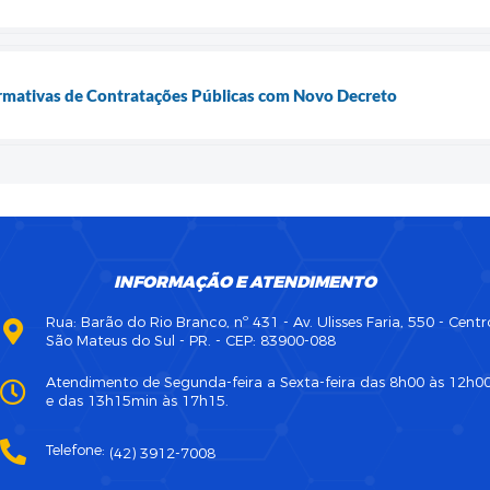
mativas de Contratações Públicas com Novo Decreto
INFORMAÇÃO E ATENDIMENTO
Rua: Barão do Rio Branco, nº 431 - Av. Ulisses Faria, 550 - Centr
São Mateus do Sul - PR. - CEP: 83900-088
Atendimento de Segunda-feira a Sexta-feira das 8h00 às 12h0
e das 13h15min às 17h15.
Telefone:
(42) 3912-7008