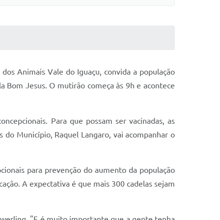
 dos Animais Vale do Iguaçu, convida a população
ila Bom Jesus.
O mutirão começa às 9h e acontece
concepcionais. Para que possam ser vacinadas, as
s do Município, Raquel Langaro, vai acompanhar o
cionais
para prevenção do aumento da população
icação. A expectativa é que mais 300 cadelas sejam
Ewerling. "E é muito importante que a gente tenha