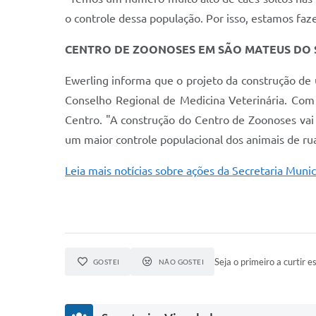
o controle dessa população. Por isso, estamos faz
CENTRO DE ZOONOSES EM SÃO MATEUS DO 
Ewerling informa que o projeto da construção d
Conselho Regional de Medicina Veterinária. Com 
Centro. "A construção do Centro de Zoonoses vai 
um maior controle populacional dos animais de rua
Leia mais notícias sobre ações da Secretaria Mun
Seja o primeiro a curtir es
GOSTEI
NÃO GOSTEI