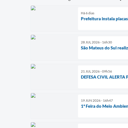
Há 6 dias
Prefeitura instala placa
28 JUL 2026 - 16h30
São Mateus do Sul reali
21 JUL 2026 - 09h56
DEFESA CIVIL ALERTA 
19 JUN 2026 - 16h47
1ª Feira do Meio Ambien