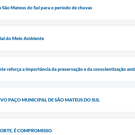
 São Mateus do Sul para o período de chuvas
ial do Meio Ambiente
e reforça a importância da preservação e da conscientização amb
O PAÇO MUNICIPAL DE SÃO MATEUS DO SUL
SORTE, É COMPROMISSO