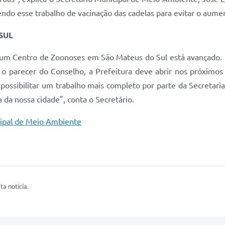
endo esse trabalho de vacinação das cadelas para evitar o aume
SUL
e um Centro de Zoonoses em São Mateus do Sul está avançado. 
o parecer do Conselho, a Prefeitura deve abrir nos próximos d
possibilitar um trabalho mais completo por parte da Secretar
 da nossa cidade", conta o Secretário.
icipal de Meio Ambiente
ta notícia.