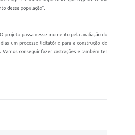
nto dessa população".
O projeto passa nesse momento pela avaliação do
ias um processo licitatório para a construção do
ia. Vamos conseguir fazer castrações e também ter