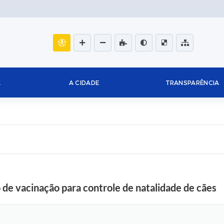
L
A CIDADE
TRANSPARÊNCIA
 de vacinação para controle de natalidade de cães