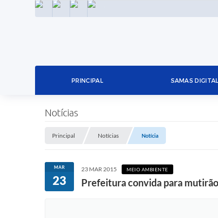
INSTAGRAM
FACEBOOK
LINKEDIN
TWITTER
PRINCIPAL
SAMAS DIGITA
Notícias
Principal
Notícias
Notícia
MAR
23 MAR 2015
MEIO AMBIENTE
23
Prefeitura convida para mutirão