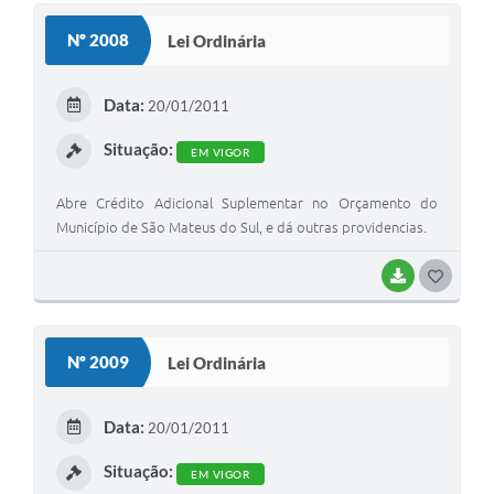
Solicitação de Remoção 2025/2026: Instituições Escolares
Nº 2008
Lei Ordinária
Chamamento Público para Artistas Locais
Data:
20/01/2011
Projeto Nascente Viva
Situação:
EM VIGOR
Agência do Trabalhador
Abre Crédito Adicional Suplementar no Orçamento do
Previdência Complementar
Município de São Mateus do Sul, e dá outras providencias.
Cadastro para Castração
BAIXAR
G
Telefones Prefeitura Municipal
O
Feriados Municipais
S
Nº 2009
Lei Ordinária
Imprensa
T
E
Telefones Postos de Saúde
Data:
20/01/2011
I
Plantão das Funerárias
Situação:
EM VIGOR