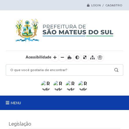
LOGIN / CADASTRO
Acessibilidade
MENU
Principal
Legislação
Samas Digital