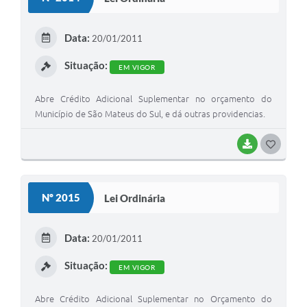
T
E
Data:
20/01/2011
I
Situação:
EM VIGOR
Abre Crédito Adicional Suplementar no orçamento do
Município de São Mateus do Sul, e dá outras providencias.
BAIXAR
G
O
S
Nº 2015
Lei Ordinária
T
E
Data:
20/01/2011
I
Situação:
EM VIGOR
Abre Crédito Adicional Suplementar no Orçamento do