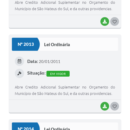
Abre Credito Adicional Suplementar no Orçamento do
Município de São Mateus do Sul, e da outras providencias.
BAIXAR
G
O
S
Nº 2013
Lei Ordinária
T
E
Data:
20/01/2011
I
Situação:
EM VIGOR
Abre Credito Adicional Suplementar no Orçamento do
Município de São Mateus do Sul, e da outras providencias.
BAIXAR
G
O
S
Nº 2014
Lei Ordinária