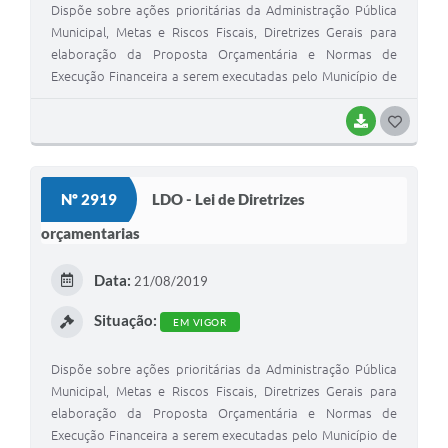
Dispõe sobre ações prioritárias da Administração Pública
Municipal, Metas e Riscos Fiscais, Diretrizes Gerais para
elaboração da Proposta Orçamentária e Normas de
Execução Financeira a serem executadas pelo Município de
São Mateus do Sul, para o exercício de 2021, e dá outras
providências.
BAIXAR
G
O
S
Nº 2919
LDO - Lei de Diretrizes
T
orçamentarias
E
I
Data:
21/08/2019
Situação:
EM VIGOR
Dispõe sobre ações prioritárias da Administração Pública
Municipal, Metas e Riscos Fiscais, Diretrizes Gerais para
elaboração da Proposta Orçamentária e Normas de
Execução Financeira a serem executadas pelo Município de