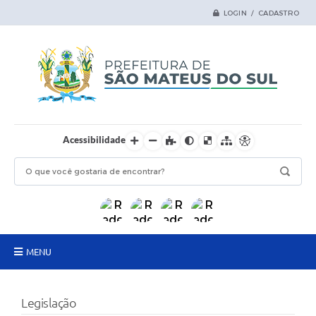
LOGIN / CADASTRO
Acessibilidade
MENU
Principal
Legislação
Samas Digital