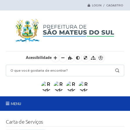
LOGIN / CADASTRO
Acessibilidade
MENU
Principal
Carta de Serviços
Samas Digital