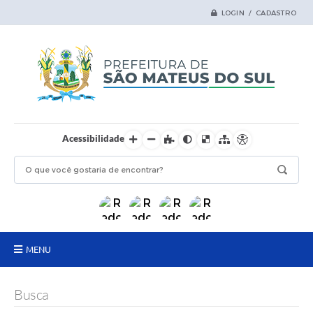
LOGIN / CADASTRO
Acessibilidade
MENU
Principal
Busca
Samas Digital