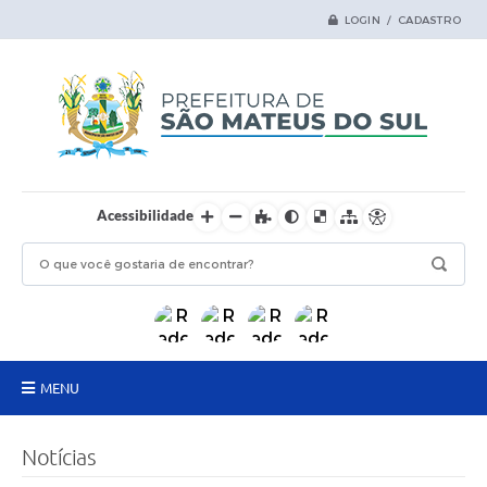
LOGIN / CADASTRO
Acessibilidade
MENU
Principal
Notícias
Samas Digital