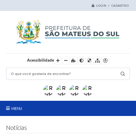
LOGIN / CADASTRO
Acessibilidade
MENU
Principal
Notícias
Samas Digital