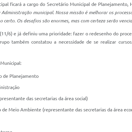
ipal ficará a cargo do Secretário Municipal de Planejamento, 
Administração municipal. Nossa missão é melhorar os processos
 certo. Os desafios são enormes, mas com certeza serão venc
11/6) e já definiu uma prioridade: fazer o redesenho do proces
upo também constatou a necessidade de se realizar cursos 
Municipal:
io de Planejamento
nistração
resentante das secretarias da área social)
o de Meio Ambiente (representante das secretarias da área ec