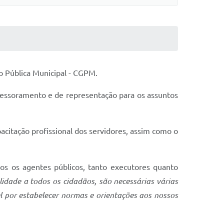
o Pública Municipal - CGPM.
sessoramento e de representação para os assuntos
acitação profissional dos servidores, assim como o
dos os agentes públicos, tanto executores quanto
dade a todos os cidadãos, são necessárias várias
l por estabelecer normas e orientações aos nossos