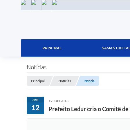
INSTAGRAM
FACEBOOK
LINKEDIN
TWITTER
PRINCIPAL
SAMAS DIGITA
Notícias
Principal
Notícias
Notícia
JUN
12 JUN 2013
12
Prefeito Ledur cria o Comitê de