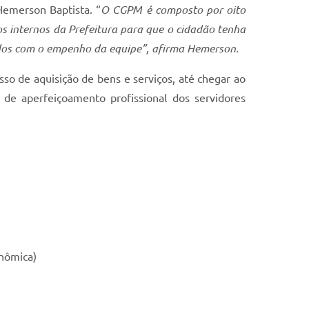
Hemerson Baptista. “
O CGPM é composto por oito
 internos da Prefeitura para que o cidadão tenha
idos com o empenho da equipe”, afirma Hemerson.
so de aquisição de bens e serviços, até chegar ao
de aperfeiçoamento profissional dos servidores
onômica)