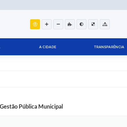
L
A CIDADE
TRANSPARÊNCIA
 Gestão Pública Municipal