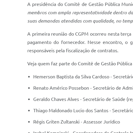
A presidência do Comitê de Gestão Pública Munic
membros com ampla representatividade dentro da 
suas demandas atendidas com qualidade, no tempo
A primeira reunião do CGPM ocorreu nesta terça (
pagamento do fornecedor. Nesse encontro, o gr
responsáveis pela fiscalização de contratos.
Veja quem faz parte do Comitê de Gestão Pública 
Hemerson Baptista da Silva Cardoso - Secretár
Renato Américo Possebon - Secretário de Admi
Geraldo Chaves Alves - Secretário de Saúde (rep
Thiago Maldonado Lucio dos Santos - Secretári
Régis Griten Zultanski - Assessor Jurídico