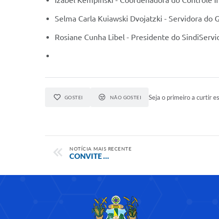
Izabel Kempinski - Coordenadora do Controle I
Selma Carla Kuiawski Dvojatzki - Servidora do 
Rosiane Cunha Libel - Presidente do SindiServi
Seja o primeiro a curtir es
GOSTEI
NÃO GOSTEI
NOTÍCIA MAIS RECENTE
CONVITE …