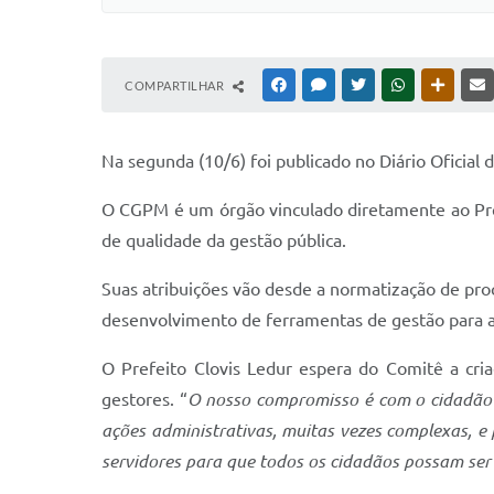
COMPARTILHAR
FACEBOOK
MESSENGER
TWITTER
WHATSAPP
OUTRAS
Na segunda (10/6) foi publicado no Diário Oficial 
O CGPM é um órgão vinculado diretamente ao Pref
de qualidade da gestão pública.
Suas atribuições vão desde a normatização de proc
desenvolvimento de ferramentas de gestão para a
O Prefeito Clovis Ledur espera do Comitê a cria
gestores. “
O nosso compromisso é com o cidadão s
ações administrativas, muitas vezes complexas, e
servidores para que todos os cidadãos possam ser