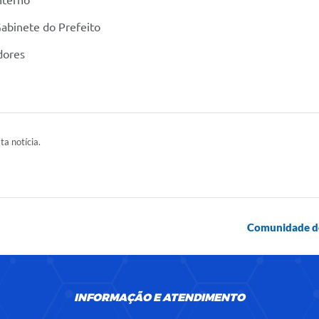
nterno
Gabinete do Prefeito
dores
ta notícia.
Comunidade do
INFORMAÇÃO E ATENDIMENTO