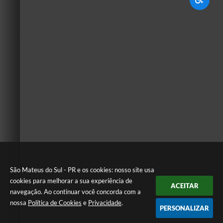
São Mateus do Sul - PR e os cookies: nosso site usa
cookies para melhorar a sua experiência de
ACEITAR
navegação. Ao continuar você concorda com a
nossa
Política de Cookies
e
Privacidade
.
PERSONALIZAR