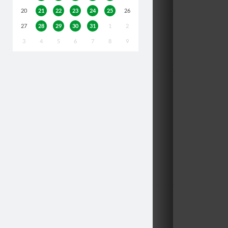
20
21
22
23
24
25
26
27
28
29
30
31
1
2
3
4
5
6
7
8
9