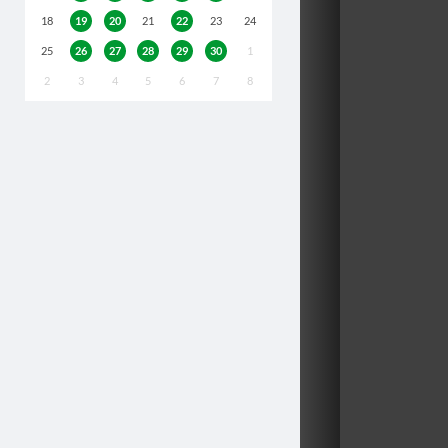
18
19
20
21
22
23
24
25
26
27
28
29
30
1
2
3
4
5
6
7
8