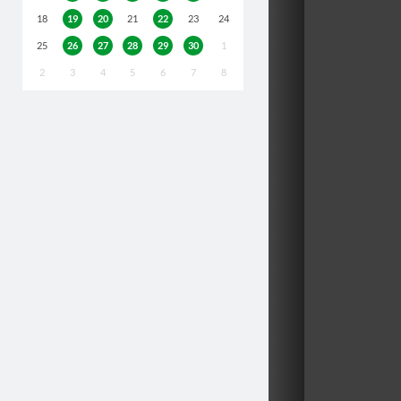
18
19
20
21
22
23
24
25
26
27
28
29
30
1
2
3
4
5
6
7
8