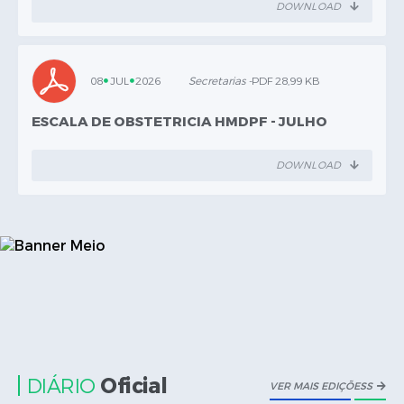
DOWNLOAD
08
JUL
2026
Secretarias -
PDF 28,99 KB
ESCALA DE OBSTETRICIA HMDPF - JULHO
DOWNLOAD
Oficial
DIÁRIO
VER MAIS EDIÇÕESS