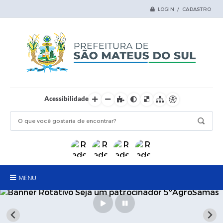
LOGIN / CADASTRO
Acessibilidade
MENU
Principal
Samas Digital