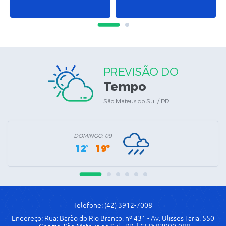
PREVISÃO DO
Tempo
São Mateus do Sul / PR
DOMINGO, 09
12°
19º
Telefone: (42) 3912-7008
Endereço: Rua: Barão do Rio Branco, nº 431 - Av. Ulisses Faria, 550