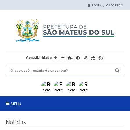
LOGIN / CADASTRO
Acessibilidade
MENU
Principal
Notícias
Samas Digital