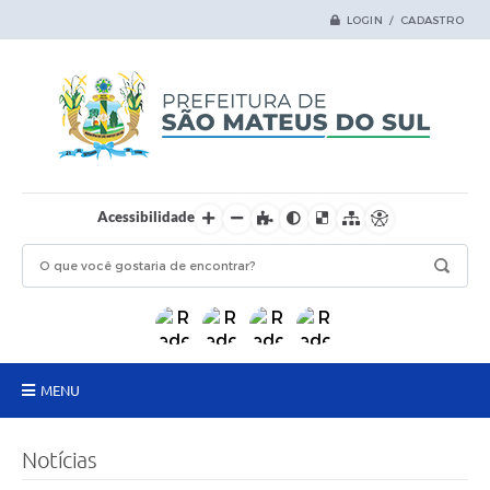
LOGIN / CADASTRO
Acessibilidade
MENU
Principal
Notícias
Samas Digital