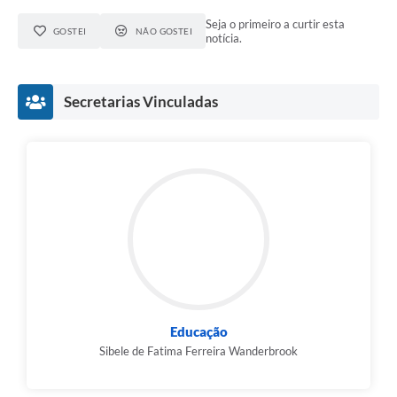
Seja o primeiro a curtir esta
GOSTEI
NÃO GOSTEI
notícia.
Secretarias Vinculadas
Educação
Sibele de Fatima Ferreira Wanderbrook