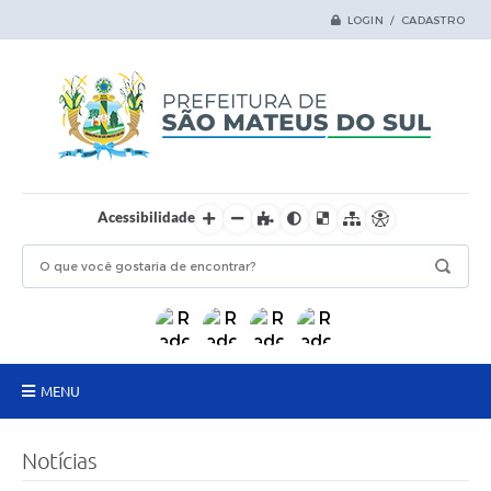
LOGIN / CADASTRO
Acessibilidade
MENU
Principal
Notícias
Samas Digital