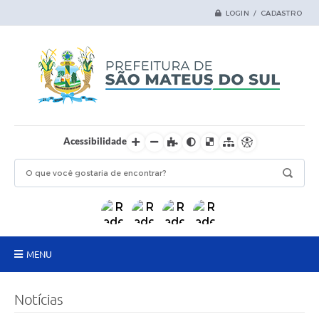
LOGIN / CADASTRO
Acessibilidade
MENU
Principal
Notícias
Samas Digital