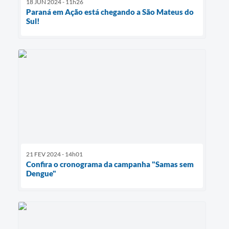
18 JUN 2024 - 11h26
Paraná em Ação está chegando a São Mateus do
Sul!
21 FEV 2024 - 14h01
Confira o cronograma da campanha "Samas sem
Dengue"