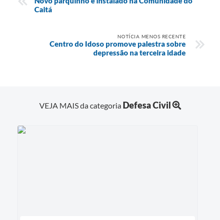
Novo parquinho é instalado na Comunidade do
Caitá
NOTÍCIA MENOS RECENTE
Centro do Idoso promove palestra sobre
depressão na terceira idade
Defesa Civil
VEJA MAIS da categoria