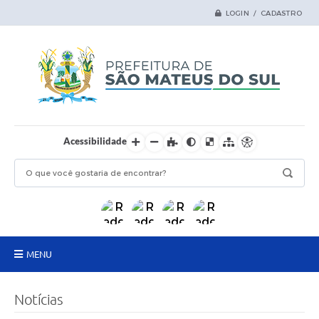
LOGIN / CADASTRO
Acessibilidade
MENU
Principal
Notícias
Samas Digital