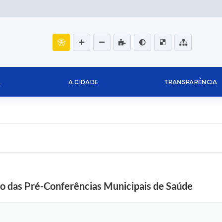
L
A CIDADE
TRANSPARÊNCIA
io das Pré-Conferências Municipais de Saúde