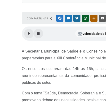
COMPARTILHAR
FACEBOOK
MESSENGER
TWITTER
WHATSAPP
OUTRAS
Velocidade de l
A Secretaria Municipal de Saúde e o Conselho Mu
preparatórias para a XIII Conferência Municipal 
Os encontros ocorreram das 14h às 16h, simul
reunindo representantes da comunidade, profissi
públicas do setor.
Com o tema "Saúde, Democracia, Soberania e SUS: 
promover o debate das necessidades locais e cons