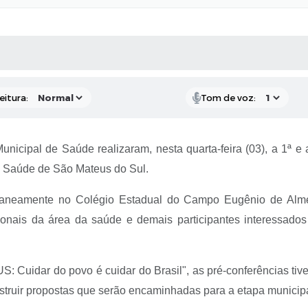
 MÍDIAS
RECEBA NOTÍCIAS
eitura:
Tom de voz:
nicipal de Saúde realizaram, nesta quarta-feira (03), a 1ª e
de Saúde de São Mateus do Sul.
taneamente no Colégio Estadual do Campo Eugênio de Almei
onais da área da saúde e demais participantes interessados 
Cuidar do povo é cuidar do Brasil", as pré-conferências tive
truir propostas que serão encaminhadas para a etapa municipa