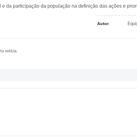
ial e da participação da população na definição das ações e pri
Equi
Autor:
ta notícia.