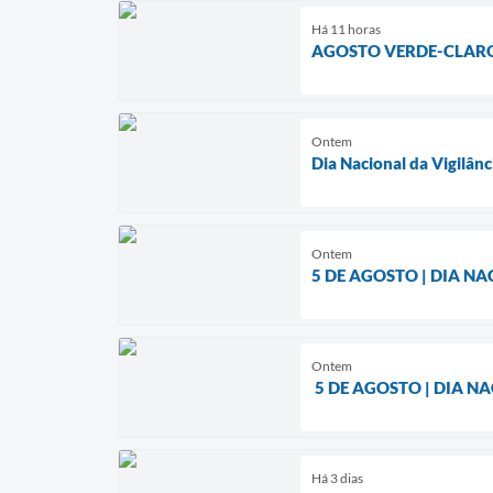
Há 11 horas
AGOSTO VERDE-CLARO
Ontem
Dia Nacional da Vigilânc
Ontem
5 DE AGOSTO | DIA N
Ontem
5 DE AGOSTO | DIA N
Há 3 dias