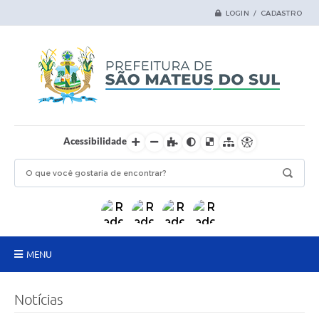
LOGIN / CADASTRO
Acessibilidade
MENU
Principal
Notícias
Samas Digital