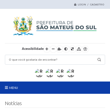
LOGIN / CADASTRO
Acessibilidade
MENU
Principal
Notícias
Samas Digital