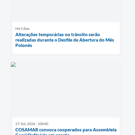
Há 5 dias
Alterações temporárias no trânsito serão
realizadas durante o Desfile de Abertura do Mês
Polonês
27 JUL 2026 - 10h40
COSAMAR convoca cooperados para Assembleia
Geral Ordinária em agosto