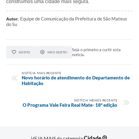
construímos uma cidade mais segura.
Equipe de Comunicação da Prefeitura de São Mateus
Autor:
do Su
Seja o primeiro a curtir esta
GOSTEI
NÃO GOSTEI
notícia.
NOTÍCIA MAIS RECENTE
Novo horário de atendimento do Departamento de
Habitação
NOTÍCIA MENOS RECENTE
O Programa Vale Feira Real Mate- 18ª edição
Cidade
VEJA MAIS da categoria