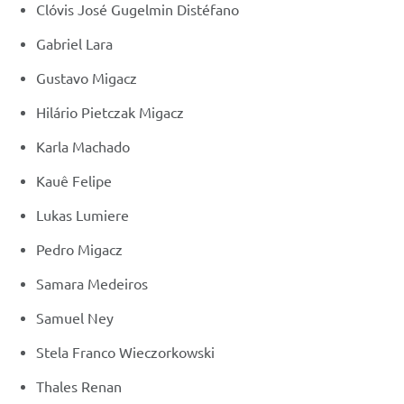
Clóvis José Gugelmin Distéfano
Gabriel Lara
Gustavo Migacz
Hilário Pietczak Migacz
Karla Machado
Kauê Felipe
Lukas Lumiere
Pedro Migacz
Samara Medeiros
Samuel Ney
Stela Franco Wieczorkowski
Thales Renan