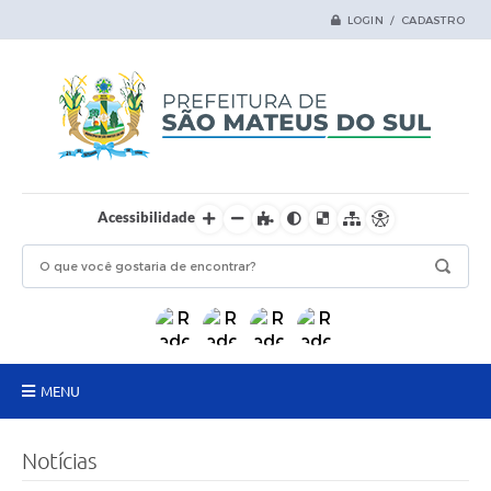
LOGIN / CADASTRO
Acessibilidade
MENU
Principal
Notícias
Samas Digital