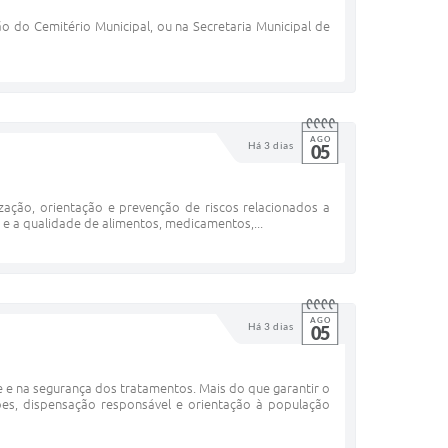
ão do Cemitério Municipal, ou na Secretaria Municipal de
AGO
Há 3 dias
05
ização, orientação e prevenção de riscos relacionados a
 e a qualidade de alimentos, medicamentos,...
AGO
Há 3 dias
05
 e na segurança dos tratamentos. Mais do que garantir o
es, dispensação responsável e orientação à população