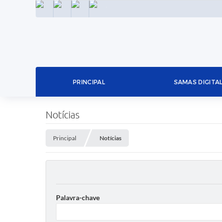
INSTAGRAM
FACEBOOK
LINKEDIN
TWITTER
PRINCIPAL
SAMAS DIGITA
Notícias
Principal
Notícias
Palavra-chave