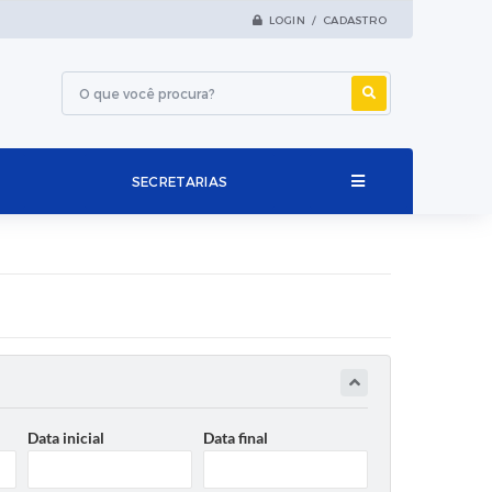
LOGIN / CADASTRO
SECRETARIAS
Data inicial
Data final