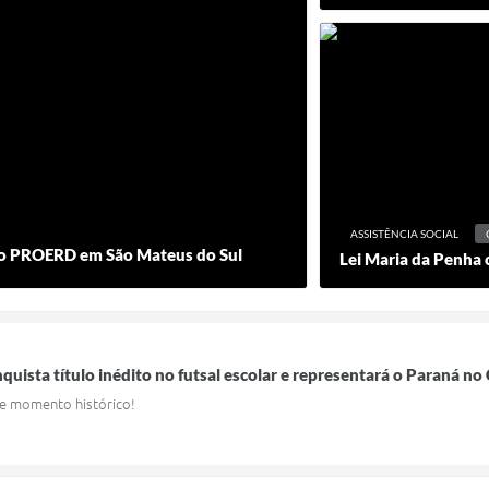
ASSISTÊNCIA SOCIAL
 do PROERD em São Mateus do Sul
Lei Maria da Penha 
quista título inédito no futsal escolar e representará o Paraná n
se momento histórico!