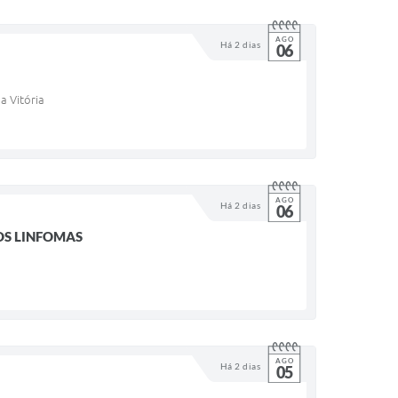
AGO
Há 2 dias
06
a Vitória
AGO
Há 2 dias
06
OS LINFOMAS
AGO
Há 2 dias
05