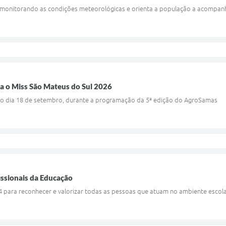
 monitorando as condições meteorológicas e orienta a população a acompanhar
ra o Miss São Mateus do Sul 2026
no dia 18 de setembro, durante a programação da 5ª edição do AgroSamas
issionais da Educação
14 para reconhecer e valorizar todas as pessoas que atuam no ambiente esco