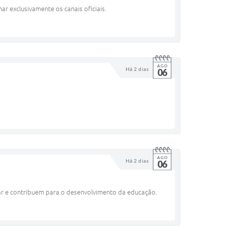
 exclusivamente os canais oficiais.
AGO
Há 2 dias
06
AGO
Há 2 dias
06
lar e contribuem para o desenvolvimento da educação.