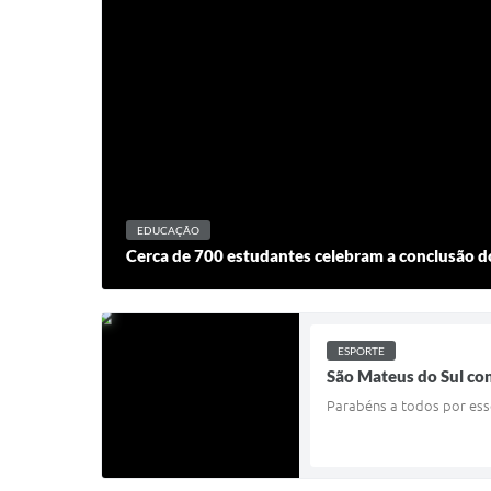
EDUCAÇÃO
Cerca de 700 estudantes celebram a conclusão
ESPORTE
São Mateus do Sul con
Parabéns a todos por es