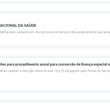
 NACIONAL DA SAÚDE
ntenha seus cuidados em dia e procure os serviços de saúde sempre que neces
ições para procedimento anual para conversão de licença especial
erão realizar a inscrição entre os dias 10 e 25 de agosto pelo Portal do Servi