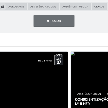
AGROSAMAS
ASSISTÊNCIA SOCIAL
AUDIÊNCIA PÚBLICA
CIDADE
BUSCAR
AGO
Há 21 horas
07
ASSISTÊNCIA SOCIAL
CONSCIENTIZAÇÃO
MULHER