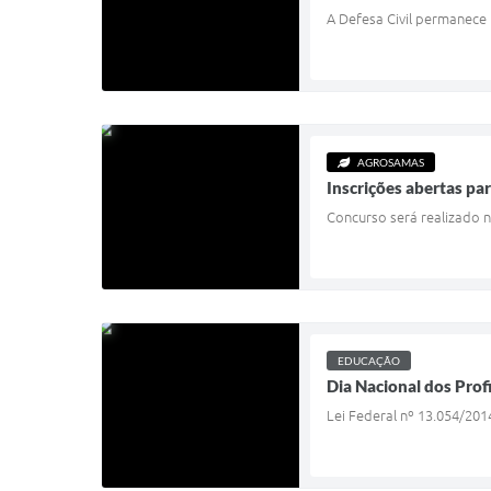
A Defesa Civil permanece
AGROSAMAS
Inscrições abertas pa
Concurso será realizado 
EDUCAÇÃO
Dia Nacional dos Prof
Lei Federal nº 13.054/20