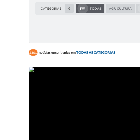
CATEGORIAS
TODAS
AGRICULTURA
notícias encontradas em
TODAS AS CATEGORIAS
2361