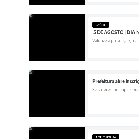
SAÚDE
5 DE AGOSTO | DIA
Valorize a prevenção, ma
Prefeitura abre inscr
Servidores municipais pod
AGRICULTURA