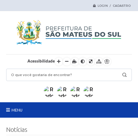
LOGIN / CADASTRO
Acessibilidade
MENU
Principal
Notícias
Samas Digital