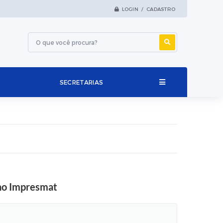
LOGIN / CADASTRO
SECRETARIAS
 no Impresmat