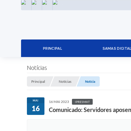
INSTAGRAM
FACEBOOK
LINKEDIN
TWITTER
PRINCIPAL
SAMAS DIGITA
Notícias
Principal
Notícias
Notícia
MAI
16 MAI 2023
IPRESMAT
16
Comunicado: Servidores aposent