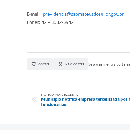
E-mail:
previdencia@saomateusdosul.pr.gov.br
Fones: 42 – 3532-5942
Seja o primeiro a curtir es
GOSTEI
NÃO GOSTEI
NOTÍCIA MAIS RECENTE
Município notifica empresa terceirizada por
funcionários