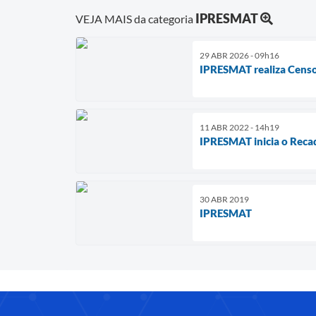
IPRESMAT
VEJA MAIS da categoria
29 ABR 2026 - 09h16
IPRESMAT realiza Censo
11 ABR 2022 - 14h19
IPRESMAT inicia o Reca
30 ABR 2019
IPRESMAT