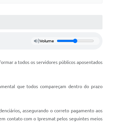
Volume
nformar a todos os servidores públicos aposentados
amental que todos compareçam dentro do prazo
idenciários, assegurando o correto pagamento aos
 em contato com o Ipresmat pelos seguintes meios