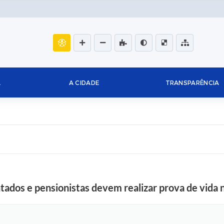
L
A CIDADE
TRANSPARÊNCIA
ados e pensionistas devem realizar prova de vida