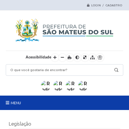
LOGIN / CADASTRO
Acessibilidade
MENU
Principal
Legislação
Samas Digital