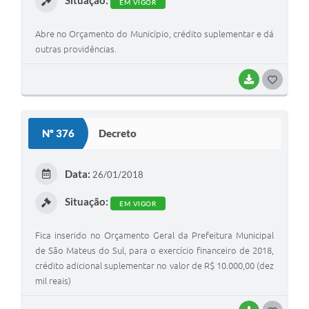
Situação:
EM VIGOR
Abre no Orçamento do Município, crédito suplementar e dá
outras providências.
BAIXAR
G
O
S
Nº 376
Decreto
T
E
Data:
26/01/2018
I
Situação:
EM VIGOR
Fica inserido no Orçamento Geral da Prefeitura Municipal
de São Mateus do Sul, para o exercício financeiro de 2018,
crédito adicional suplementar no valor de R$ 10.000,00 (dez
mil reais)