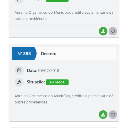
Abre no Orçamento do Município, crédito suplementar e dá
outras providências.
BAIXAR
G
O
S
Nº 383
Decreto
T
E
Data:
09/02/2018
I
Situação:
EM VIGOR
Abre no Orçamento do Município, crédito suplementar e dá
outras providências.
BAIXAR
G
O