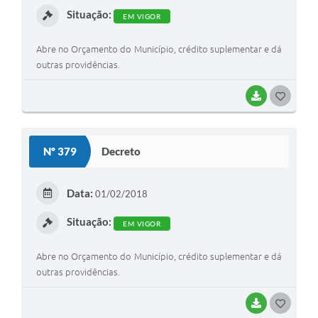
Situação:
EM VIGOR
Abre no Orçamento do Município, crédito suplementar e dá
outras providências.
BAIXAR
G
O
S
Nº 379
Decreto
T
E
Data:
01/02/2018
I
Situação:
EM VIGOR
Abre no Orçamento do Município, crédito suplementar e dá
outras providências.
BAIXAR
G