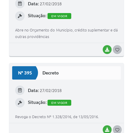
Data:
27/02/2018
I
Situação:
EM VIGOR
Abre no Orçamento do Município, crédito suplementar e dá
outras providências
BAIXAR
G
O
S
Nº 395
Decreto
T
E
Data:
27/02/2018
I
Situação:
EM VIGOR
Revoga o Decreto Nº 1.328/2016, de 13/05/2016.
BAIXAR
G