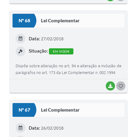
O
S
Nº 68
Lei Complementar
T
E
Data:
27/02/2018
I
Situação:
EM VIGOR
Dispõe sobre alteração no art. 94 e alteração e inclusão de
parágrafos no art. 173 da Lei Complementar n. 002.1994
BAIXAR
G
O
S
Nº 67
Lei Complementar
T
E
Data:
26/02/2018
I