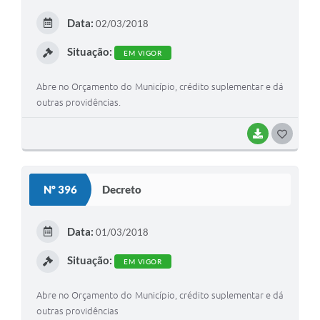
E
Data:
02/03/2018
I
Situação:
EM VIGOR
Abre no Orçamento do Município, crédito suplementar e dá
outras providências.
BAIXAR
G
O
S
Nº 396
Decreto
T
E
Data:
01/03/2018
I
Situação:
EM VIGOR
Abre no Orçamento do Município, crédito suplementar e dá
outras providências