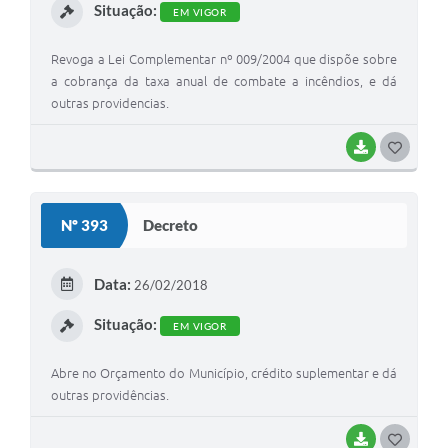
Situação:
EM VIGOR
Revoga a Lei Complementar nº 009/2004 que dispõe sobre
a cobrança da taxa anual de combate a incêndios, e dá
outras providencias.
BAIXAR
G
O
S
Nº 393
Decreto
T
E
Data:
26/02/2018
I
Situação:
EM VIGOR
Abre no Orçamento do Município, crédito suplementar e dá
outras providências.
BAIXAR
G