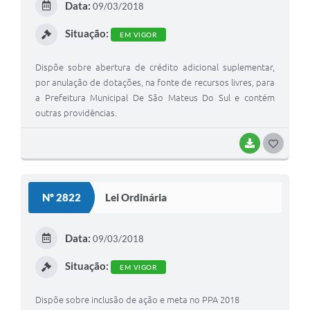
Data:
09/03/2018
I
Situação:
EM VIGOR
Dispõe sobre abertura de crédito adicional suplementar,
por anulação de dotações, na fonte de recursos livres, para
a Prefeitura Municipal De São Mateus Do Sul e contém
outras providências.
BAIXAR
G
O
S
Nº 2822
Lei Ordinária
T
E
Data:
09/03/2018
I
Situação:
EM VIGOR
Dispõe sobre inclusão de ação e meta no PPA 2018