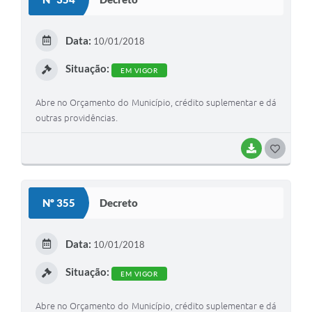
T
E
Data:
10/01/2018
I
Situação:
EM VIGOR
Abre no Orçamento do Município, crédito suplementar e dá
outras providências.
BAIXAR
G
O
S
Nº 355
Decreto
T
E
Data:
10/01/2018
I
Situação:
EM VIGOR
Abre no Orçamento do Município, crédito suplementar e dá