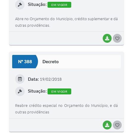
Situação:
EM VIGOR
Abre no Orçamento do Município, crédito suplementar e dá
outras providências.
BAIXAR
G
O
S
Nº 388
Decreto
T
E
Data:
19/02/2018
I
Situação:
EM VIGOR
Reabre crédito especial no Orçamento do Município, e dá
outras providências
BAIXAR
G