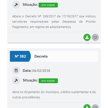
Situação:
EM VIGOR
Altera o Decreto Nº 269/2017 de 17/10/2017 que indicou
servidores responsáveis pelas Despesas de Pronto
Pagamento, em regime de adiantamentos.
BAIXAR
G
O
S
Nº 382
Decreto
T
E
Data:
06/02/2018
I
Situação:
EM VIGOR
Abre no Orçamento do Município, crédito suplementar e dá
outras providências
BAIXAR
G