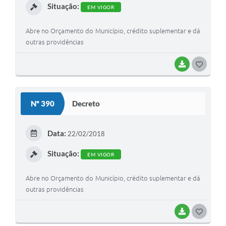
Situação:
EM VIGOR
Abre no Orçamento do Município, crédito suplementar e dá
outras providências
BAIXAR
G
O
S
Nº 390
Decreto
T
E
Data:
22/02/2018
I
Situação:
EM VIGOR
Abre no Orçamento do Município, crédito suplementar e dá
outras providências
BAIXAR
G