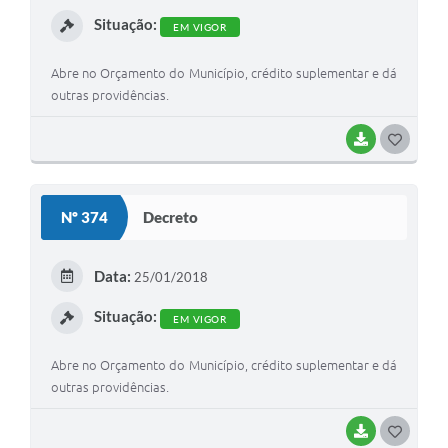
I
Situação:
EM VIGOR
Abre no Orçamento do Município, crédito suplementar e dá
outras providências.
BAIXAR
G
O
S
Nº 374
Decreto
T
E
Data:
25/01/2018
I
Situação:
EM VIGOR
Abre no Orçamento do Município, crédito suplementar e dá
outras providências.
BAIXAR
G