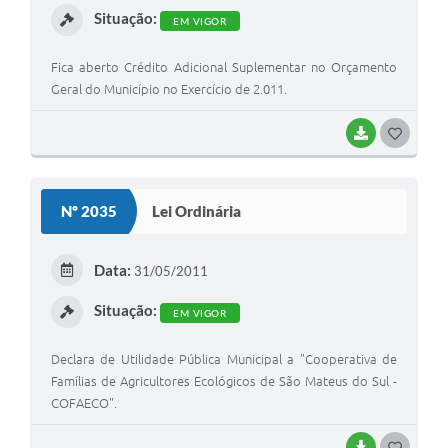
Situação:
EM VIGOR
Fica aberto Crédito Adicional Suplementar no Orçamento
Geral do Município no Exercício de 2.011.
BAIXAR
G
O
S
Nº 2035
Lei Ordinária
T
E
Data:
31/05/2011
I
Situação:
EM VIGOR
Declara de Utilidade Pública Municipal a "Cooperativa de
Famílias de Agricultores Ecológicos de São Mateus do Sul -
COFAECO".
BAIXAR
G