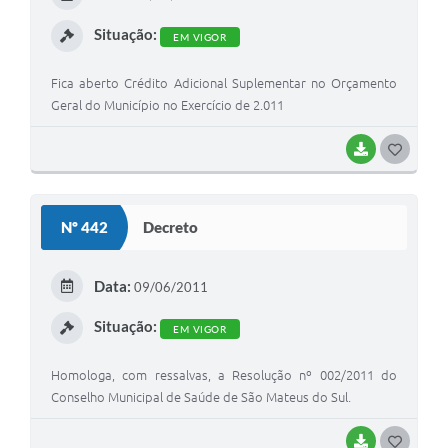
I
Situação:
EM VIGOR
Fica aberto Crédito Adicional Suplementar no Orçamento
Geral do Município no Exercício de 2.011
BAIXAR
G
O
S
Nº 442
Decreto
T
E
Data:
09/06/2011
I
Situação:
EM VIGOR
Homologa, com ressalvas, a Resolução nº 002/2011 do
Conselho Municipal de Saúde de São Mateus do Sul.
BAIXAR
G