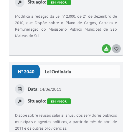
Situação:
EM VIGOR
Modifica a redação da Lei n° 2.000, de 21 de dezembro de
2010, que Dispõe sobre o Plano de Cargos, Carreira e
Remuneração do Magistério Público Municipal de São
Mateus do Sul.
BAIXAR
G
O
S
Nº 2040
Lei Ordinária
T
E
Data:
14/06/2011
I
Situação:
EM VIGOR
Dispõe sobre revisão salarial anual, dos servidores públicos
municipais e agentes políticos, a partir do mês de abril de
2011 e dá outras providências.