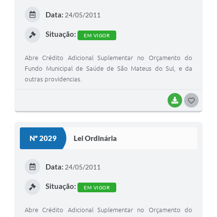
E
Data:
24/05/2011
I
Situação:
EM VIGOR
Abre Crédito Adicional Suplementar no Orçamento do
Fundo Municipal de Saúde de São Mateus do Sul, e da
outras providencias.
BAIXAR
G
O
S
Nº 2029
Lei Ordinária
T
E
Data:
24/05/2011
I
Situação:
EM VIGOR
Abre Crédito Adicional Suplementar no Orçamento do