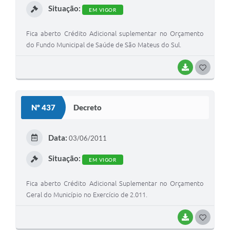
Situação:
EM VIGOR
Fica aberto Crédito Adicional suplementar no Orçamento
do Fundo Municipal de Saúde de São Mateus do Sul.
BAIXAR
G
O
S
Nº 437
Decreto
T
E
Data:
03/06/2011
I
Situação:
EM VIGOR
Fica aberto Crédito Adicional Suplementar no Orçamento
Geral do Município no Exercício de 2.011.
BAIXAR
G