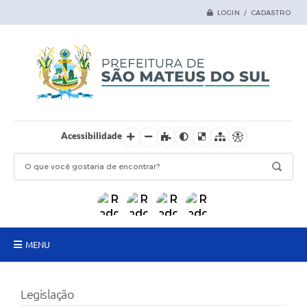
LOGIN / CADASTRO
Acessibilidade
MENU
Principal
Legislação
Samas Digital