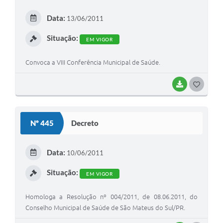
E
Data:
13/06/2011
I
Situação:
EM VIGOR
Convoca a VIII Conferência Municipal de Saúde.
BAIXAR
G
O
S
Nº 445
Decreto
T
E
Data:
10/06/2011
I
Situação:
EM VIGOR
Homologa a Resolução nº 004/2011, de 08.06.2011, do
Conselho Municipal de Saúde de São Mateus do Sul/PR.