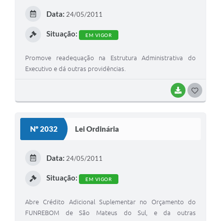
E
Data:
24/05/2011
I
Situação:
EM VIGOR
Promove readequação na Estrutura Administrativa do
Executivo e dá outras providências.
BAIXAR
G
O
S
Nº 2032
Lei Ordinária
T
E
Data:
24/05/2011
I
Situação:
EM VIGOR
Abre Crédito Adicional Suplementar no Orçamento do
FUNREBOM de São Mateus do Sul, e da outras