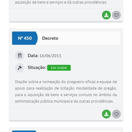
aquisição de bens e serviços e dá outras providências.
BAIXAR
G
O
S
Nº 450
Decreto
T
E
Data:
16/06/2011
I
Situação:
EM VIGOR
Dispõe sobre a nomeação do pregoeiro oficial e equipe de
apoio para realização de licitação modalidade de pregão,
para a aquisição de bens e serviços comuns no âmbito da
administração pública municipal e da outras providências.
BAIXAR
G
O