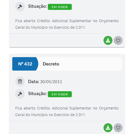
Situação:
EM VIGOR
Fica aberto Crédito Adicional Suplementar no Orçamento
Geral do Município no Exercício de 2.011.
BAIXAR
G
O
S
Nº 432
Decreto
T
E
Data:
30/05/2011
I
Situação:
EM VIGOR
Fica aberto Crédito Adicional Suplementar no Orçamento
Geral do Município no Exercício de 2.011.
BAIXAR
G