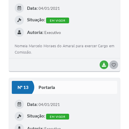
E
Data:
04/01/2021
I
Situação:
EM VIGOR
Autoria:
Executivo
Nomeia Marcelo Moraes do Amaral para exercer Cargo em
Comissão.
BAIXAR
G
O
S
Nº 13
Portaria
T
E
Data:
04/01/2021
I
Situação:
EM VIGOR
Autoria:
Executivo