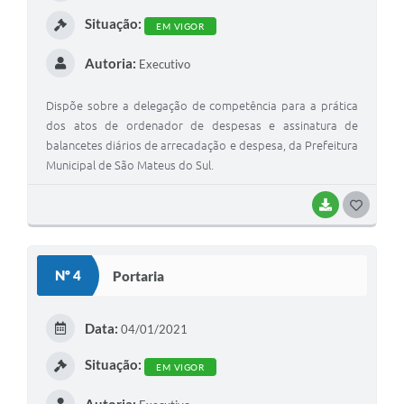
I
Situação:
EM VIGOR
Autoria:
Executivo
Dispõe sobre a delegação de competência para a prática
dos atos de ordenador de despesas e assinatura de
balancetes diários de arrecadação e despesa, da Prefeitura
Municipal de São Mateus do Sul.
BAIXAR
G
O
S
Nº 4
Portaria
T
E
Data:
04/01/2021
I
Situação:
EM VIGOR