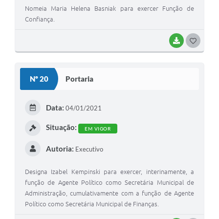
Nomeia Maria Helena Basniak para exercer Função de
Confiança.
BAIXAR
G
O
S
Nº 20
Portaria
T
E
Data:
04/01/2021
I
Situação:
EM VIGOR
Autoria:
Executivo
Designa Izabel Kempinski para exercer, interinamente, a
função de Agente Político como Secretária Municipal de
Administração, cumulativamente com a função de Agente
Político como Secretária Municipal de Finanças.