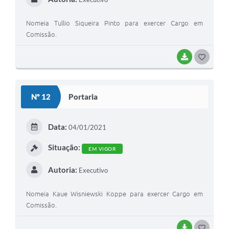
Nomeia Tullio Siqueira Pinto para exercer Cargo em
Comissão.
BAIXAR
G
O
S
Nº 12
Portaria
T
E
Data:
04/01/2021
I
Situação:
EM VIGOR
Autoria:
Executivo
Nomeia Kaue Wisniewski Koppe para exercer Cargo em
Comissão.
BAIXAR
G