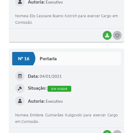
Autoria:
Executivo
Nomeia Elis Cassiane Bueno Kotrich para exercer Cargo em
Comissão.
BAIXAR
G
O
S
Nº 16
Portaria
T
E
Data:
04/01/2021
I
Situação:
EM VIGOR
Autoria:
Executivo
Nomeia Emilene Guimarães Kuligovski para exercer Cargo
em Comissão.