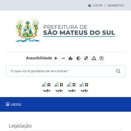
LOGIN / CADASTRO
Acessibilidade
MENU
Principal
Legislação
Samas Digital