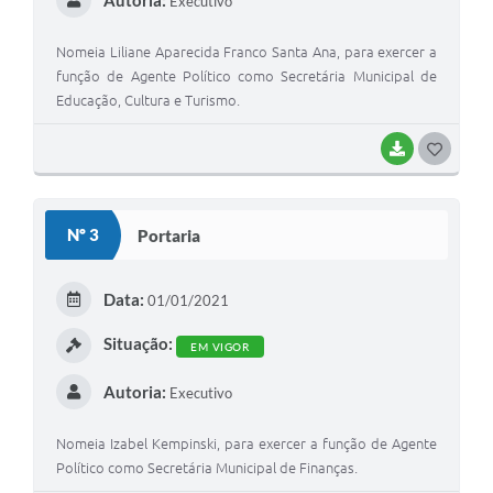
Autoria:
Executivo
Nomeia Liliane Aparecida Franco Santa Ana, para exercer a
função de Agente Político como Secretária Municipal de
Educação, Cultura e Turismo.
BAIXAR
G
O
S
Nº 3
Portaria
T
E
Data:
01/01/2021
I
Situação:
EM VIGOR
Autoria:
Executivo
Nomeia Izabel Kempinski, para exercer a função de Agente
Político como Secretária Municipal de Finanças.