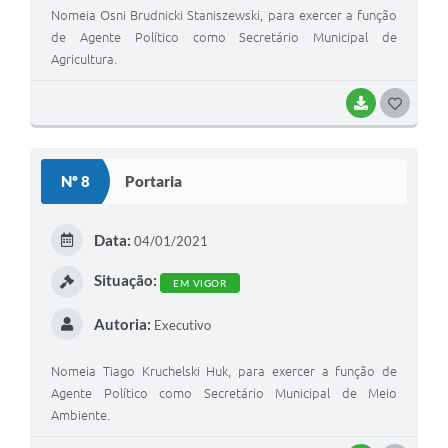
Nomeia Osni Brudnicki Staniszewski, para exercer a função
de Agente Político como Secretário Municipal de
Agricultura.
BAIXAR
G
O
S
Nº 8
Portaria
T
E
Data:
04/01/2021
I
Situação:
EM VIGOR
Autoria:
Executivo
Nomeia Tiago Kruchelski Huk, para exercer a função de
Agente Político como Secretário Municipal de Meio
Ambiente.