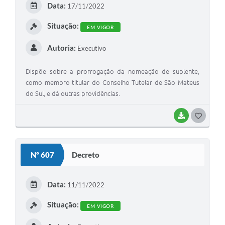
Data:
17/11/2022
I
Situação:
EM VIGOR
Autoria:
Executivo
Dispõe sobre a prorrogação da nomeação de suplente,
como membro titular do Conselho Tutelar de São Mateus
do Sul, e dá outras providências.
BAIXAR
G
O
S
Nº 607
Decreto
T
E
Data:
11/11/2022
I
Situação:
EM VIGOR