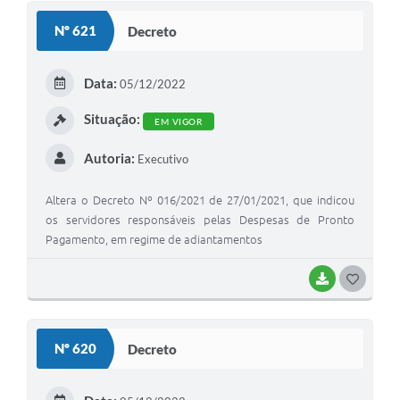
S
Nº 621
Decreto
T
E
Data:
05/12/2022
I
Situação:
EM VIGOR
Autoria:
Executivo
Altera o Decreto Nº 016/2021 de 27/01/2021, que indicou
os servidores responsáveis pelas Despesas de Pronto
Pagamento, em regime de adiantamentos
BAIXAR
G
O
S
Nº 620
Decreto
T
E