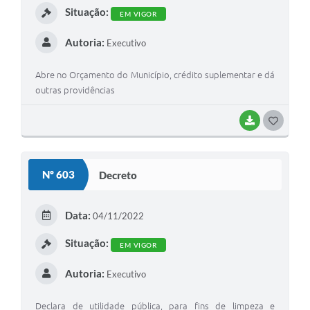
Situação:
EM VIGOR
Autoria:
Executivo
Abre no Orçamento do Município, crédito suplementar e dá
outras providências
BAIXAR
G
O
S
Nº 603
Decreto
T
E
Data:
04/11/2022
I
Situação:
EM VIGOR
Autoria:
Executivo
Declara de utilidade pública, para fins de limpeza e