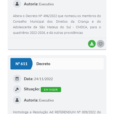
Autoria:
Executivo
Altera o Decreto Nº 496/2022 que nomeou os membros do
Conselho Municipal dos Direitos da Criança e do
Adolescente de São Mateus do Sul - CMDCA, para o
quadriênio 2022-2026, e dá outras providências
BAIXAR
G
O
S
Nº 611
Decreto
T
E
Data:
24/11/2022
I
Situação:
EM VIGOR
Autoria:
Executivo
Homologa a Resolução Ad REFERENDUM Nº 009/2022 do