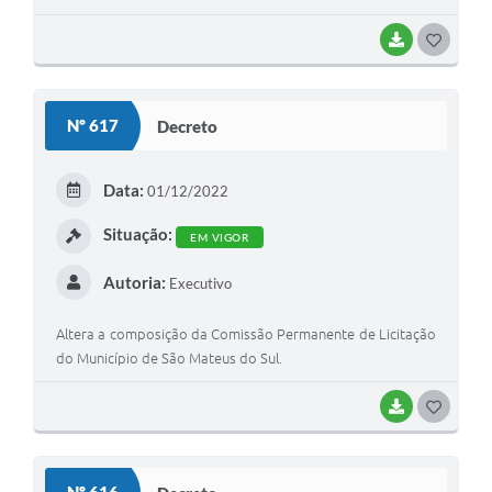
BAIXAR
G
O
S
Nº 617
Decreto
T
E
Data:
01/12/2022
I
Situação:
EM VIGOR
Autoria:
Executivo
Altera a composição da Comissão Permanente de Licitação
do Município de São Mateus do Sul.
BAIXAR
G
O
S