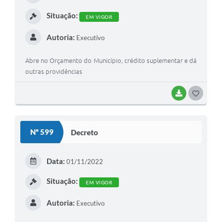
I
Situação:
EM VIGOR
Autoria:
Executivo
Abre no Orçamento do Município, crédito suplementar e dá
outras providências
BAIXAR
G
O
S
Nº 599
Decreto
T
E
Data:
01/11/2022
I
Situação:
EM VIGOR
Autoria:
Executivo