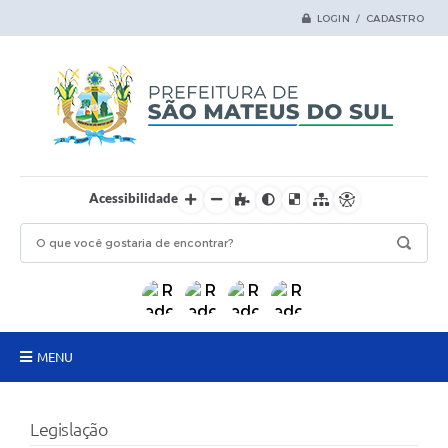
LOGIN / CADASTRO
Acessibilidade
MENU
Principal
Legislação
Samas Digital