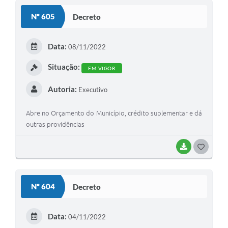
S
Nº 605
Decreto
T
E
Data:
08/11/2022
I
Situação:
EM VIGOR
Autoria:
Executivo
Abre no Orçamento do Município, crédito suplementar e dá
outras providências
BAIXAR
G
O
S
Nº 604
Decreto
T
E
Data:
04/11/2022
I