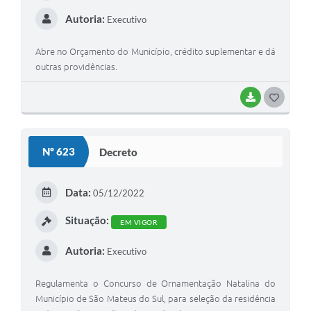
Autoria:
Executivo
Abre no Orçamento do Município, crédito suplementar e dá
outras providências.
BAIXAR
G
O
S
Nº 623
Decreto
T
E
Data:
05/12/2022
I
Situação:
EM VIGOR
Autoria:
Executivo
Regulamenta o Concurso de Ornamentação Natalina do
Município de São Mateus do Sul, para seleção da residência