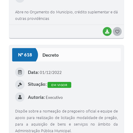
Abre no Orçamento do Município, crédito suplementar e dá
outras providências
BAIXAR
G
O
S
Nº 618
Decreto
T
E
Data:
01/12/2022
I
Situação:
EM VIGOR
Autoria:
Executivo
Dispõe sobre a nomeação de pregoeiro oficial e equipe de
apoio para realização de licitação modalidade de pregão,
para a aquisição de bens e serviços no âmbito da
Administração Pública Municipal.