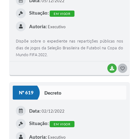
Data:
05/12/2022
I
Situação:
EM VIGOR
Autoria:
Executivo
Dispõe sobre o expediente nas repartições públicas nos
dias de jogos da Seleção Brasileira de Futebol na Copa do
Mundo FIFA 2022.
BAIXAR
G
O
S
Nº 619
Decreto
T
E
Data:
02/12/2022
I
Situação:
EM VIGOR
Autoria:
Executivo