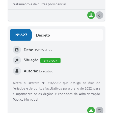
tratamento e dá outras providências.
BAIXAR
G
O
S
Nº 627
Decreto
T
E
Data:
06/12/2022
I
Situação:
EM VIGOR
Autoria:
Executivo
Altera o Decreto Nº 316/2022 que divulga os dias de
feriados e de pontos facultativos para o ano de 2022, para
cumprimento pelos órgãos e entidades da Administração
Pública Municipal
BAIXAR
G