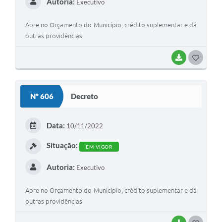
Autoria:
Executivo
Abre no Orçamento do Município, crédito suplementar e dá
outras providências.
BAIXAR
G
O
S
Nº 606
Decreto
T
E
Data:
10/11/2022
I
Situação:
EM VIGOR
Autoria:
Executivo
Abre no Orçamento do Município, crédito suplementar e dá
outras providências