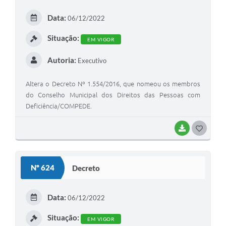
E
Data:
06/12/2022
I
Situação:
EM VIGOR
Autoria:
Executivo
Altera o Decreto Nº 1.554/2016, que nomeou os membros
do Conselho Municipal dos Direitos das Pessoas com
Deficiência/COMPEDE.
BAIXAR
G
O
S
Nº 624
Decreto
T
E
Data:
06/12/2022
I
Situação:
EM VIGOR