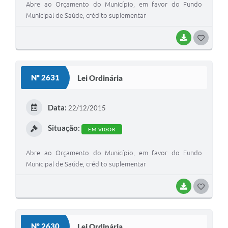
Abre ao Orçamento do Município, em favor do Fundo
Municipal de Saúde, crédito suplementar
BAIXAR
G
O
S
Nº 2631
Lei Ordinária
T
E
Data:
22/12/2015
I
Situação:
EM VIGOR
Abre ao Orçamento do Município, em favor do Fundo
Municipal de Saúde, crédito suplementar
BAIXAR
G
O
S
Nº 2630
Lei Ordinária