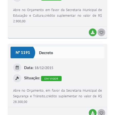
Abre no Orçamento em favor da Secretaria Municipal de
Educação e Cultura,crédito suplementar no valor de R$
2.900,00
BAIXAR
G
O
S
Nº 1191
Decreto
T
E
Data:
18/12/2015
I
Situação:
EM VIGOR
Abre no Orçamento, em favor da Secretaria Municipal de
Segurança e Trânsito,crédito suplementar no valor de R$
28.300,00
BAIXAR
G