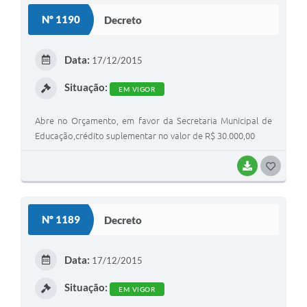
S
Nº 1190
Decreto
T
E
Data:
17/12/2015
I
Situação:
EM VIGOR
Abre no Orçamento, em favor da Secretaria Municipal de
Educação,crédito suplementar no valor de R$ 30.000,00
BAIXAR
G
O
S
Nº 1189
Decreto
T
E
Data:
17/12/2015
I
Situação:
EM VIGOR