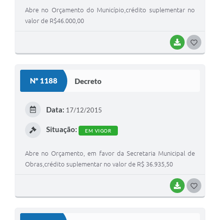
Abre no Orçamento do Município,crédito suplementar no
valor de R$46.000,00
BAIXAR
G
O
S
Nº 1188
Decreto
T
E
Data:
17/12/2015
I
Situação:
EM VIGOR
Abre no Orçamento, em favor da Secretaria Municipal de
Obras,crédito suplementar no valor de R$ 36.935,50
BAIXAR
G
O
S