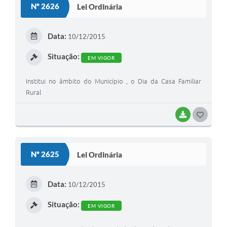
Nº 2626
Lei Ordinária
T
E
Data:
10/12/2015
I
Situação:
EM VIGOR
Institui no âmbito do Município , o Dia da Casa Familiar
Rural
BAIXAR
G
O
S
Nº 2625
Lei Ordinária
T
E
Data:
10/12/2015
I
Situação:
EM VIGOR