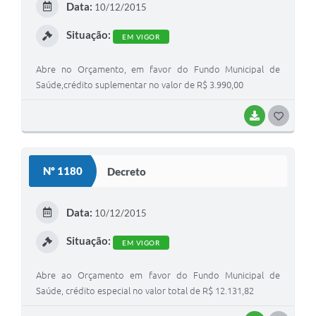
Data:
10/12/2015
I
Situação:
EM VIGOR
Abre no Orçamento, em favor do Fundo Municipal de
Saúde,crédito suplementar no valor de R$ 3.990,00
BAIXAR
G
O
S
Nº 1180
Decreto
T
E
Data:
10/12/2015
I
Situação:
EM VIGOR
Abre ao Orçamento em favor do Fundo Municipal de
Saúde, crédito especial no valor total de R$ 12.131,82