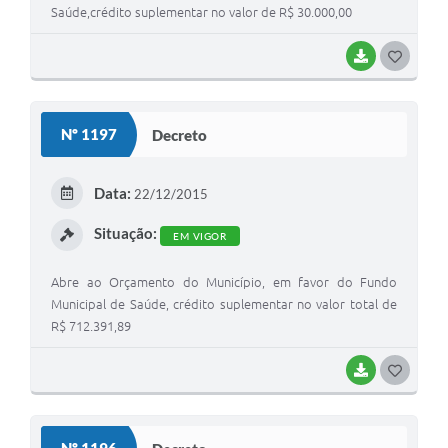
Saúde,crédito suplementar no valor de R$ 30.000,00
BAIXAR
G
O
S
Nº 1197
Decreto
T
E
Data:
22/12/2015
I
Situação:
EM VIGOR
Abre ao Orçamento do Município, em favor do Fundo
Municipal de Saúde, crédito suplementar no valor total de
R$ 712.391,89
BAIXAR
G
O
S