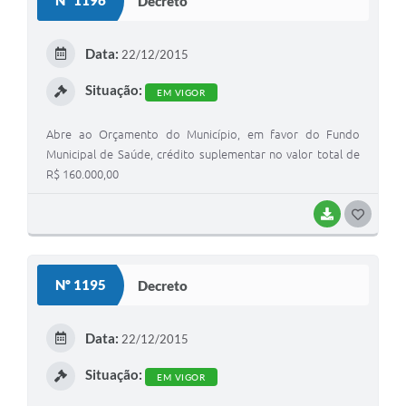
Nº 1196
Decreto
T
E
Data:
22/12/2015
I
Situação:
EM VIGOR
Abre ao Orçamento do Município, em favor do Fundo
Municipal de Saúde, crédito suplementar no valor total de
R$ 160.000,00
BAIXAR
G
O
S
Nº 1195
Decreto
T
E
Data:
22/12/2015
I
Situação:
EM VIGOR