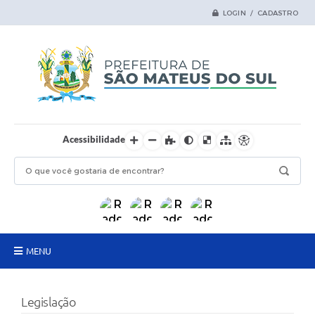
LOGIN / CADASTRO
Acessibilidade
MENU
Principal
Legislação
Samas Digital