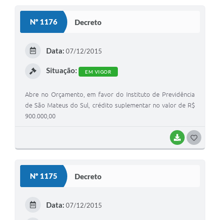
S
Nº 1176
Decreto
T
E
Data:
07/12/2015
I
Situação:
EM VIGOR
Abre no Orçamento, em favor do Instituto de Previdência
de São Mateus do Sul, crédito suplementar no valor de R$
900.000,00
BAIXAR
G
O
S
Nº 1175
Decreto
T
E
Data:
07/12/2015
I