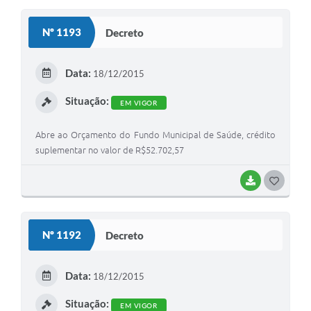
S
Nº 1193
Decreto
T
E
Data:
18/12/2015
I
Situação:
EM VIGOR
Abre ao Orçamento do Fundo Municipal de Saúde, crédito
suplementar no valor de R$52.702,57
BAIXAR
G
O
S
Nº 1192
Decreto
T
E
Data:
18/12/2015
I
Situação:
EM VIGOR