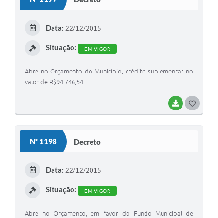
T
E
Data:
22/12/2015
I
Situação:
EM VIGOR
Abre no Orçamento do Município, crédito suplementar no
valor de R$94.746,54
BAIXAR
G
O
S
Nº 1198
Decreto
T
E
Data:
22/12/2015
I
Situação:
EM VIGOR
Abre no Orçamento, em favor do Fundo Municipal de