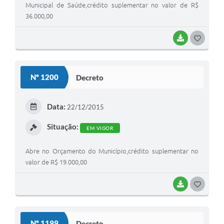
Municipal de Saúde,crédito suplementar no valor de R$
36.000,00
BAIXAR
G
O
S
Nº 1200
Decreto
T
E
Data:
22/12/2015
I
Situação:
EM VIGOR
Abre no Orçamento do Município,crédito suplementar no
valor de R$ 19.000,00
BAIXAR
G
O
S
Nº 1199
Decreto