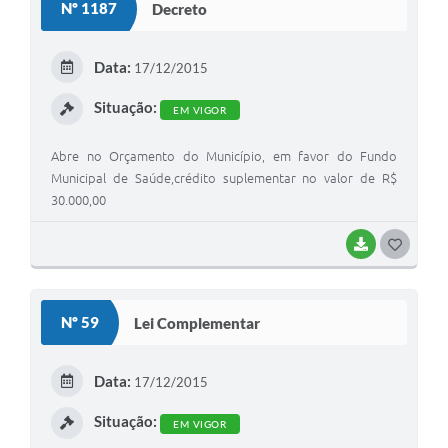
Nº 1187
Decreto
T
E
Data:
17/12/2015
I
Situação:
EM VIGOR
Abre no Orçamento do Município, em favor do Fundo
Municipal de Saúde,crédito suplementar no valor de R$
30.000,00
BAIXAR
G
O
S
Nº 59
Lei Complementar
T
E
Data:
17/12/2015
I
Situação:
EM VIGOR