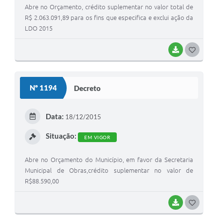
Abre no Orçamento, crédito suplementar no valor total de
R$ 2.063.091,89 para os fins que especifica e exclui ação da
LDO 2015
BAIXAR
G
O
S
Nº 1194
Decreto
T
E
Data:
18/12/2015
I
Situação:
EM VIGOR
Abre no Orçamento do Município, em favor da Secretaria
Municipal de Obras,crédito suplementar no valor de
R$88.590,00
BAIXAR
G
O