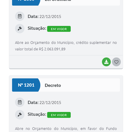
T
E
Data:
22/12/2015
I
Situação:
EM VIGOR
Abre ao Orçamento do Município, crédito suplementar no
valor total de R$ 2.063.091,89
BAIXAR
G
O
S
Nº 1201
Decreto
T
E
Data:
22/12/2015
I
Situação:
EM VIGOR
Abre no Orçamento do Município, em favor do Fundo