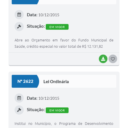
T
E
Data:
10/12/2015
I
Situação:
EM VIGOR
Abre ao Orçamento em favor do Fundo Municipal de
Saúde, crédito especial no valor total de R$ 12.131,82
BAIXAR
G
O
S
Nº 2622
Lei Ordinária
T
E
Data:
10/12/2015
I
Situação:
EM VIGOR
Institui no Município, o Programa de Desenvolvimento