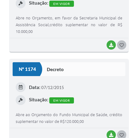
Situação:
EM VIGOR
Abre no Orçamento, em favor da Secretaria Municipal de
Assistência Social,crédito suplementar no valor de R$
10.000,00
BAIXAR
G
O
S
Nº 1174
Decreto
T
E
Data:
07/12/2015
I
Situação:
EM VIGOR
Abre ao Orçamento do Fundo Municipal de Saúde, crédito
suplementar no valor de R$120.000,00
BAIXAR
G