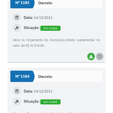
Nº 1185
Decreto
T
E
Data:
14/12/2015
I
Situação:
EM VIGOR
Abre no Orçamento do Município,crédito suplementar no
valor de R$ 32.016,00
BAIXAR
G
O
S
Nº 1184
Decreto
T
E
Data:
14/12/2015
I
Situação:
EM VIGOR