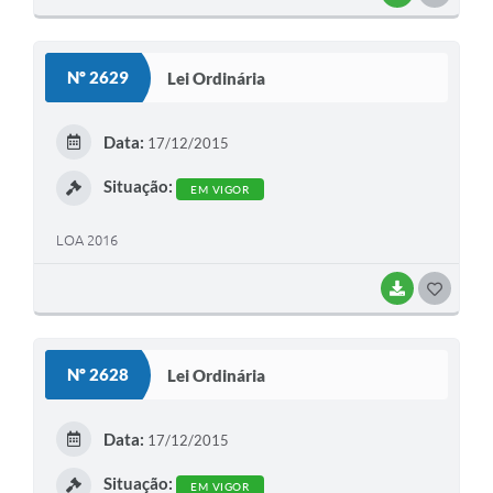
O
S
Nº 2629
Lei Ordinária
T
E
Data:
17/12/2015
I
Situação:
EM VIGOR
LOA 2016
BAIXAR
G
O
S
Nº 2628
Lei Ordinária
T
E
Data:
17/12/2015
I
Situação:
EM VIGOR