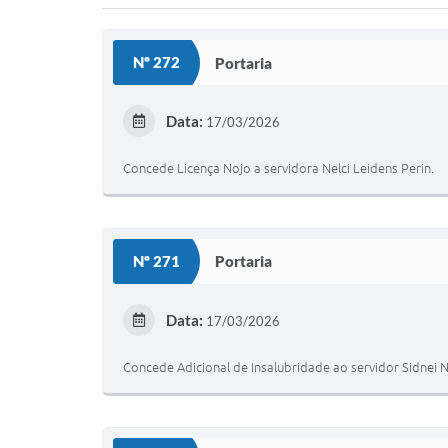
Nº 272
Portaria
Data:
17/03/2026
Concede Licença Nojo a servidora Nelci Leidens Perin.
Nº 271
Portaria
Data:
17/03/2026
Concede Adicional de Insalubridade ao servidor Sidnei N