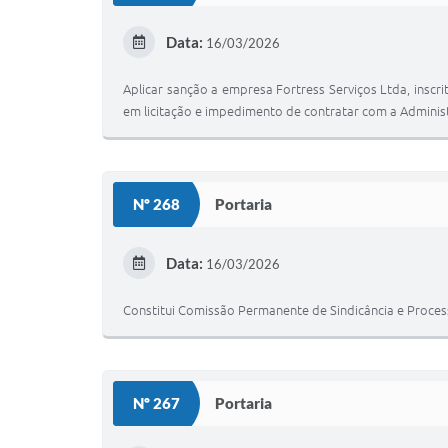
Data:
16/03/2026
Aplicar sanção a empresa Fortress Serviços Ltda, insc
em licitação e impedimento de contratar com a Administr
Nº 268
Portaria
Data:
16/03/2026
Constitui Comissão Permanente de Sindicância e Processo
Nº 267
Portaria