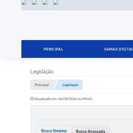
INSTAGRAM
FACEBOOK
LINKEDIN
TWITTER
PRINCIPAL
SAMAS DIGITA
Legislação
Principal
Legislação
Atualizado em: 06/08/2026 às 09h43
Busca Simples
Busca Avançada