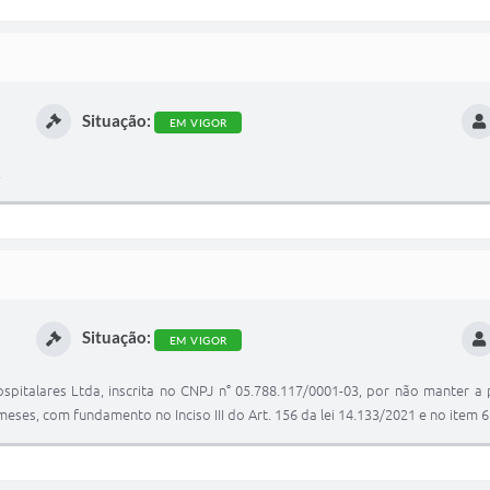
Situação:
EM VIGOR
.
Situação:
EM VIGOR
spitalares Ltda, inscrita no CNPJ n° 05.788.117/0001-03, por não manter a 
eses, com fundamento no Inciso III do Art. 156 da lei 14.133/2021 e no item 6