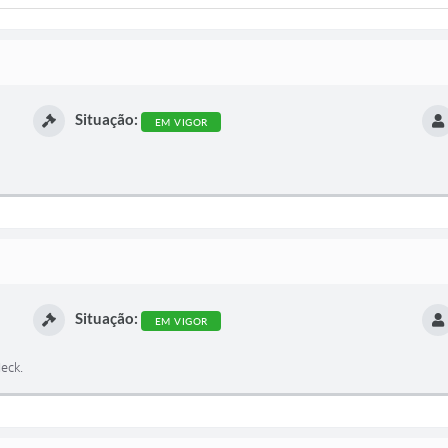
Situação:
EM VIGOR
Situação:
EM VIGOR
eck.