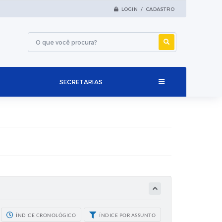
LOGIN / CADASTRO
SECRETARIAS
ÍNDICE CRONOLÓGICO
ÍNDICE POR ASSUNTO