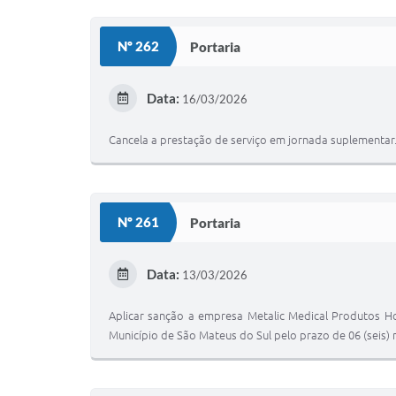
Nº 262
Portaria
Data:
16/03/2026
Cancela a prestação de serviço em jornada suplementar
Nº 261
Portaria
Data:
13/03/2026
Aplicar sanção a empresa Metalic Medical Produtos Ho
Município de São Mateus do Sul pelo prazo de 06 (seis) m