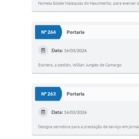
Nomeia Estele Malaquias do Nascimento, para exercer o
Nº 264
Portaria
Data:
16/03/2026
Exonera, a pedido, Willian Jungles de Camargo.
Nº 263
Portaria
Data:
16/03/2026
Designa servidora para a prestação de serviço em jorna