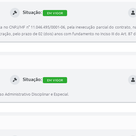
Situação:
EM VIGOR
rita no CNPJ/MF n° 11.046.495/0001-06, pela inexecução parcial do contrato,
ação, pelo prazo de 02 (dois) anos com fundamento no Inciso III do Art. 87 da
Situação:
EM VIGOR
 Administrativo Disciplinar e Especial.