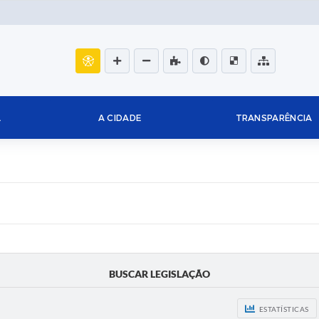
L
A CIDADE
TRANSPARÊNCIA
BUSCAR LEGISLAÇÃO
ESTATÍSTICAS