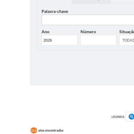
Palavra-chave
Ano
Número
Situaçã
LEGENDA:
atos encontrados
853