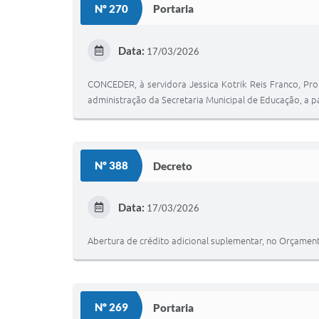
Nº 270
Portaria
Data:
17/03/2026
CONCEDER, à servidora Jessica Kotrik Reis Franco, Prof
administração da Secretaria Municipal de Educação, a p
Nº 388
Decreto
Data:
17/03/2026
Abertura de crédito adicional suplementar, no Orçamen
Nº 269
Portaria