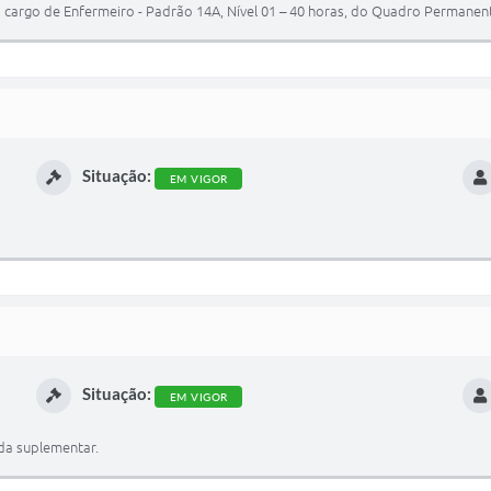
 cargo de Enfermeiro - Padrão 14A, Nível 01 – 40 horas, do Quadro Permanen
Situação:
EM VIGOR
Situação:
EM VIGOR
da suplementar.