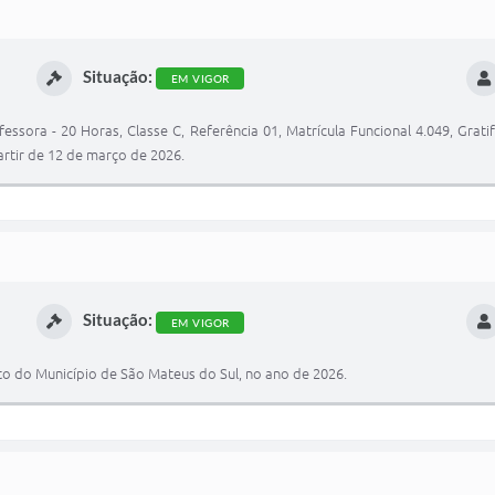
Situação:
EM VIGOR
essora - 20 Horas, Classe C, Referência 01, Matrícula Funcional 4.049, Grati
artir de 12 de março de 2026.
Situação:
EM VIGOR
to do Município de São Mateus do Sul, no ano de 2026.