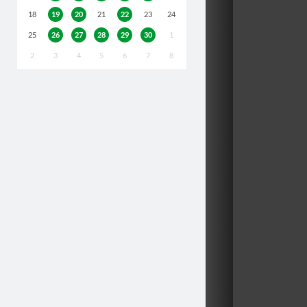
18
19
20
21
22
23
24
25
26
27
28
29
30
1
2
3
4
5
6
7
8