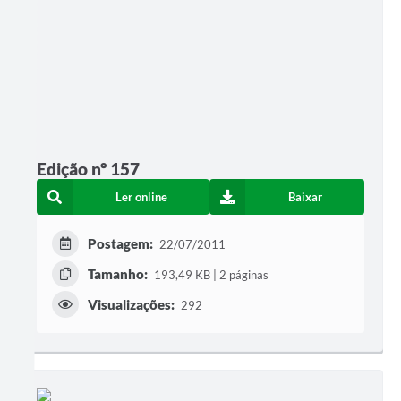
Edição nº 157
Ler online
Baixar
Postagem:
22/07/2011
Tamanho:
193,49 KB | 2 páginas
Visualizações:
292