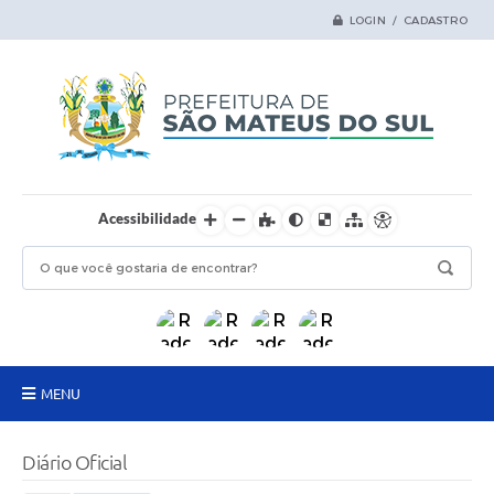
LOGIN / CADASTRO
Acessibilidade
MENU
Principal
Diário Oficial
Samas Digital