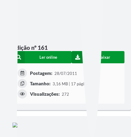
Edição nº 161
Ler online
Baixar
Postagem:
28/07/2011
Tamanho:
3,16 MB | 17 páginas
Visualizações:
272