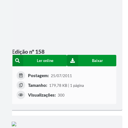
Edição nº 158
Ler online
Baixar
Postagem:
25/07/2011
Tamanho:
179,78 KB | 1 página
Visualizações:
300