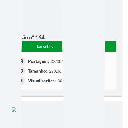
Edição nº 164
Ler online
Baixar
Postagem:
02/08/2011
Tamanho:
220,06 KB | 2 páginas
Visualizações:
304