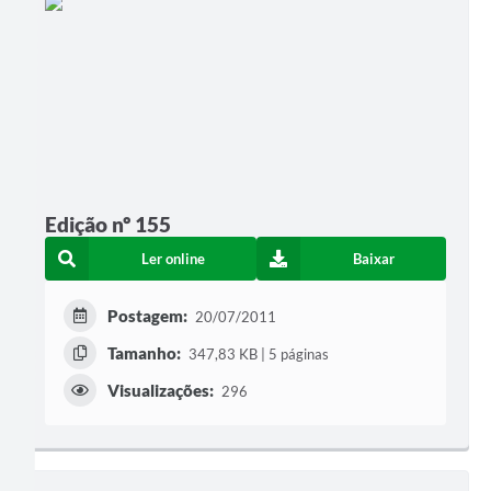
Edição nº 155
Ler online
Baixar
Postagem:
20/07/2011
Tamanho:
347,83 KB | 5 páginas
Visualizações:
296