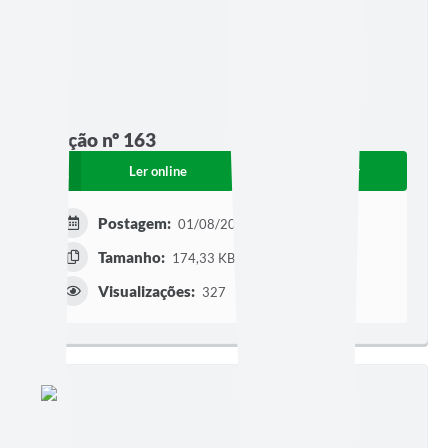
Edição nº 163
Ler online
Baixar
Postagem:
01/08/2011
Tamanho:
174,33 KB | 1 página
Visualizações:
327