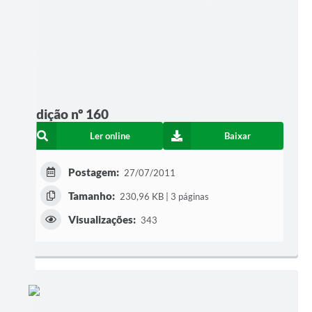
Edição nº 160
Ler online
Baixar
Postagem:
27/07/2011
Tamanho:
230,96 KB | 3 páginas
Visualizações:
343