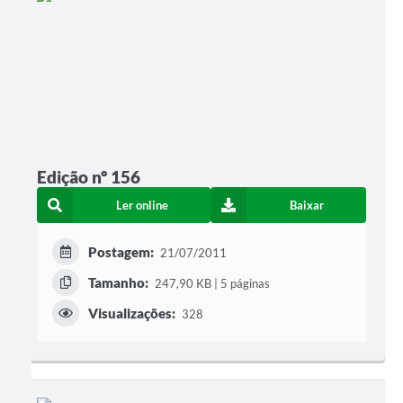
Edição nº 156
Ler online
Baixar
Postagem:
21/07/2011
Tamanho:
247,90 KB | 5 páginas
Visualizações:
328