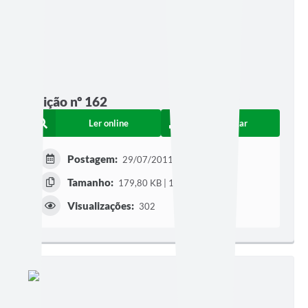
Edição nº 162
Ler online
Baixar
Postagem:
29/07/2011
Tamanho:
179,80 KB | 1 página
Visualizações:
302