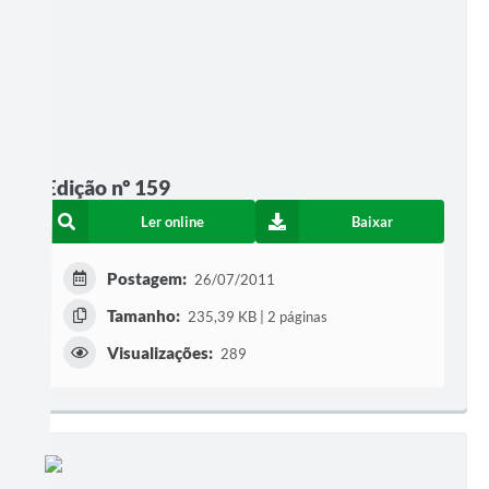
Edição nº 159
Ler online
Baixar
Postagem:
26/07/2011
Tamanho:
235,39 KB | 2 páginas
Visualizações:
289