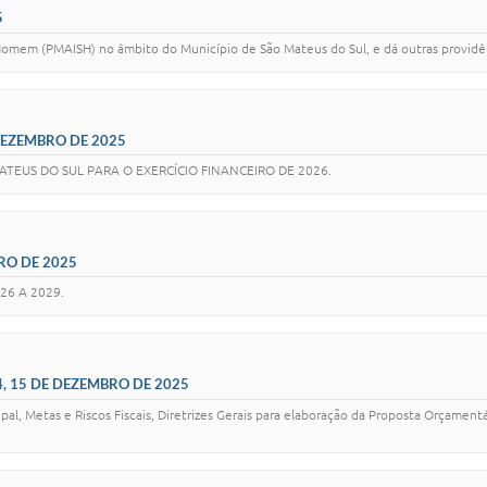
5
 Homem (PMAISH) no âmbito do Município de São Mateus do Sul, e dá outras providê
 DEZEMBRO DE 2025
MATEUS DO SUL PARA O EXERCÍCIO FINANCEIRO DE 2026.
RO DE 2025
26 A 2029.
4, 15 DE DEZEMBRO DE 2025
ipal, Metas e Riscos Fiscais, Diretrizes Gerais para elaboração da Proposta Orçame