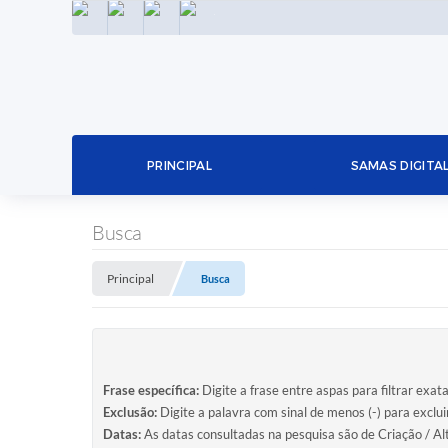
INSTAGRAM
FACEBOOK
LINKEDIN
TWITTER
PRINCIPAL
SAMAS DIGITA
Busca
Principal
Busca
Frase específica:
Digite a frase entre aspas para filtrar exat
Exclusão:
Digite a palavra com sinal de menos (-) para exclu
Datas:
As datas consultadas na pesquisa são de Criação / Al