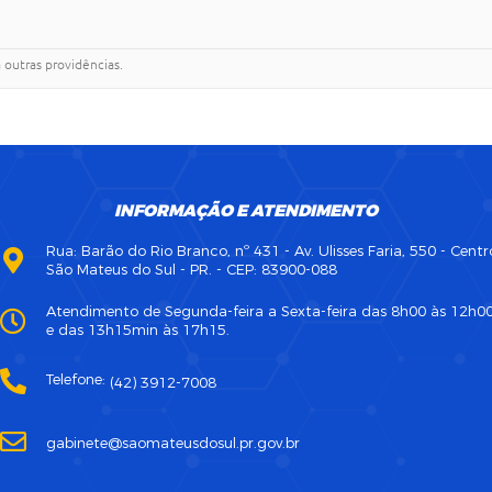
 outras providências.
INFORMAÇÃO E ATENDIMENTO
Rua: Barão do Rio Branco, nº 431 - Av. Ulisses Faria, 550 - Centr
São Mateus do Sul - PR. - CEP: 83900-088
Atendimento de Segunda-feira a Sexta-feira das 8h00 às 12h0
e das 13h15min às 17h15.
Telefone:
(42) 3912-7008
gabinete@saomateusdosul.pr.gov.br