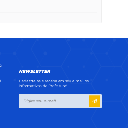
o,
NEWSLETTER
0
Cadastre-se e receba em seu e-mail os
informativos da Prefeitura!