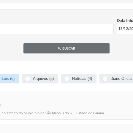
Data Inic
BUSCAR
Leis (6)
Arquivos (5)
Notícias (4)
Diário Oficial
5
al no âmbito do Município de São Mateus do Sul, Estado do Paraná.