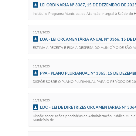
LEI ORDINÁRIA Nº 3367, 15 DE DEZEMBRO DE 202
Institui o Programa Municipal de Atenção Integral à Saúde do
15/12/2025
LOA - LEI ORÇAMENTÁRIA ANUAL Nº 3366, 15 DE
ESTIMA A RECEITA E FIXA A DESPESA DO MUNICÍPIO DE SÃO 
15/12/2025
PPA - PLANO PLURIANUAL Nº 3365, 15 DE DEZEMB
DISPÕE SOBRE O PLANO PLURIANUAL PARA O PERÍODO DE 20
15/12/2025
LDO - LEI DE DIRETRIZES ORÇAMENTARIAS Nº 336
Dispõe sobre ações prioritárias da Administração Pública Munic
Município de …