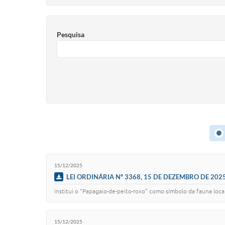
Pesquisa
15/12/2025
LEI ORDINÁRIA Nº 3368, 15 DE DEZEMBRO DE 202
Institui o “Papagaio-de-peito-roxo” como símbolo da fauna loc
15/12/2025